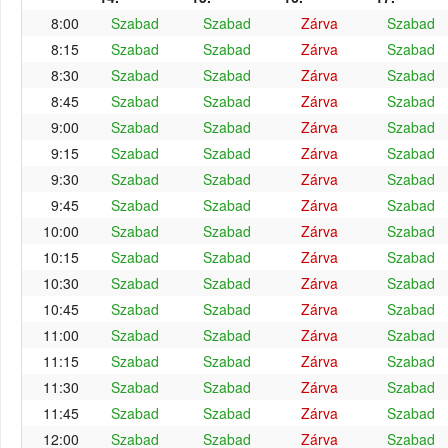
8:00
Szabad
Szabad
Zárva
Szabad
8:15
Szabad
Szabad
Zárva
Szabad
8:30
Szabad
Szabad
Zárva
Szabad
8:45
Szabad
Szabad
Zárva
Szabad
9:00
Szabad
Szabad
Zárva
Szabad
9:15
Szabad
Szabad
Zárva
Szabad
9:30
Szabad
Szabad
Zárva
Szabad
9:45
Szabad
Szabad
Zárva
Szabad
10:00
Szabad
Szabad
Zárva
Szabad
10:15
Szabad
Szabad
Zárva
Szabad
10:30
Szabad
Szabad
Zárva
Szabad
10:45
Szabad
Szabad
Zárva
Szabad
11:00
Szabad
Szabad
Zárva
Szabad
11:15
Szabad
Szabad
Zárva
Szabad
11:30
Szabad
Szabad
Zárva
Szabad
11:45
Szabad
Szabad
Zárva
Szabad
12:00
Szabad
Szabad
Zárva
Szabad