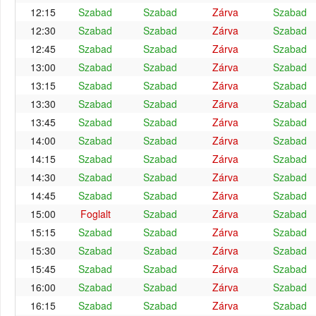
12:15
Szabad
Szabad
Zárva
Szabad
12:30
Szabad
Szabad
Zárva
Szabad
12:45
Szabad
Szabad
Zárva
Szabad
13:00
Szabad
Szabad
Zárva
Szabad
13:15
Szabad
Szabad
Zárva
Szabad
13:30
Szabad
Szabad
Zárva
Szabad
13:45
Szabad
Szabad
Zárva
Szabad
14:00
Szabad
Szabad
Zárva
Szabad
14:15
Szabad
Szabad
Zárva
Szabad
14:30
Szabad
Szabad
Zárva
Szabad
14:45
Szabad
Szabad
Zárva
Szabad
15:00
Foglalt
Szabad
Zárva
Szabad
15:15
Szabad
Szabad
Zárva
Szabad
15:30
Szabad
Szabad
Zárva
Szabad
15:45
Szabad
Szabad
Zárva
Szabad
16:00
Szabad
Szabad
Zárva
Szabad
16:15
Szabad
Szabad
Zárva
Szabad