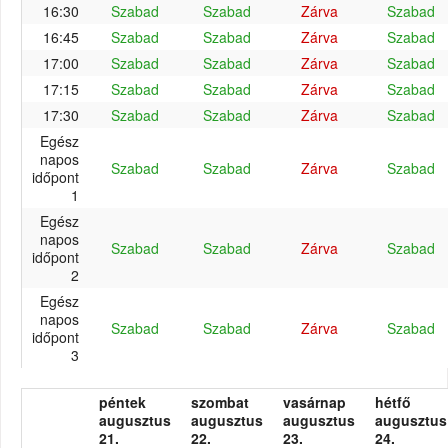
16:30
Szabad
Szabad
Zárva
Szabad
16:45
Szabad
Szabad
Zárva
Szabad
17:00
Szabad
Szabad
Zárva
Szabad
17:15
Szabad
Szabad
Zárva
Szabad
17:30
Szabad
Szabad
Zárva
Szabad
Egész
napos
Szabad
Szabad
Zárva
Szabad
időpont
1
Egész
napos
Szabad
Szabad
Zárva
Szabad
időpont
2
Egész
napos
Szabad
Szabad
Zárva
Szabad
időpont
3
péntek
szombat
vasárnap
hétfő
augusztus
augusztus
augusztus
augusztus
21.
22.
23.
24.