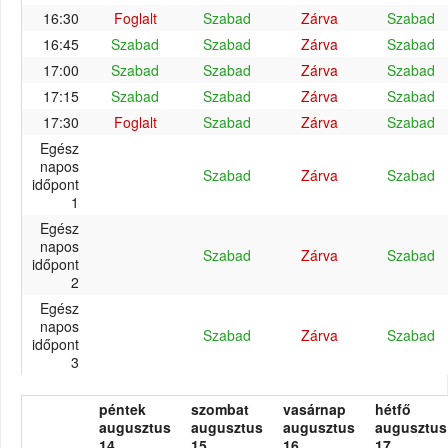
16:30
Foglalt
Szabad
Zárva
Szabad
16:45
Szabad
Szabad
Zárva
Szabad
17:00
Szabad
Szabad
Zárva
Szabad
17:15
Szabad
Szabad
Zárva
Szabad
17:30
Foglalt
Szabad
Zárva
Szabad
Egész
napos
Szabad
Zárva
Szabad
időpont
1
Egész
napos
Szabad
Zárva
Szabad
időpont
2
Egész
napos
Szabad
Zárva
Szabad
időpont
3
péntek
szombat
vasárnap
hétfő
augusztus
augusztus
augusztus
augusztus
14.
15.
16.
17.