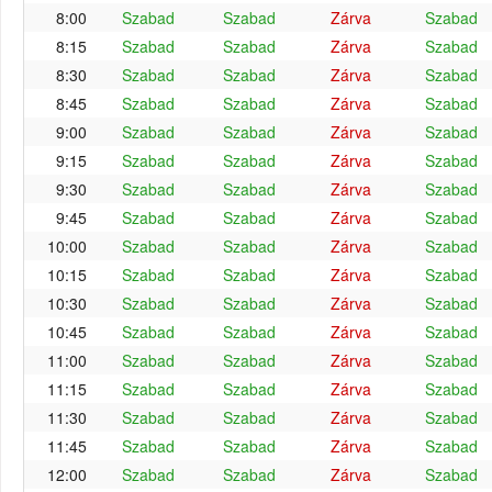
8:00
Szabad
Szabad
Zárva
Szabad
8:15
Szabad
Szabad
Zárva
Szabad
8:30
Szabad
Szabad
Zárva
Szabad
8:45
Szabad
Szabad
Zárva
Szabad
9:00
Szabad
Szabad
Zárva
Szabad
9:15
Szabad
Szabad
Zárva
Szabad
9:30
Szabad
Szabad
Zárva
Szabad
9:45
Szabad
Szabad
Zárva
Szabad
10:00
Szabad
Szabad
Zárva
Szabad
10:15
Szabad
Szabad
Zárva
Szabad
10:30
Szabad
Szabad
Zárva
Szabad
10:45
Szabad
Szabad
Zárva
Szabad
11:00
Szabad
Szabad
Zárva
Szabad
11:15
Szabad
Szabad
Zárva
Szabad
11:30
Szabad
Szabad
Zárva
Szabad
11:45
Szabad
Szabad
Zárva
Szabad
12:00
Szabad
Szabad
Zárva
Szabad