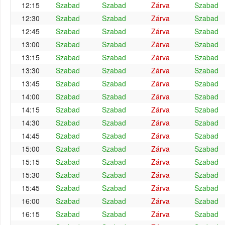
12:15
Szabad
Szabad
Zárva
Szabad
12:30
Szabad
Szabad
Zárva
Szabad
12:45
Szabad
Szabad
Zárva
Szabad
13:00
Szabad
Szabad
Zárva
Szabad
13:15
Szabad
Szabad
Zárva
Szabad
13:30
Szabad
Szabad
Zárva
Szabad
13:45
Szabad
Szabad
Zárva
Szabad
14:00
Szabad
Szabad
Zárva
Szabad
14:15
Szabad
Szabad
Zárva
Szabad
14:30
Szabad
Szabad
Zárva
Szabad
14:45
Szabad
Szabad
Zárva
Szabad
15:00
Szabad
Szabad
Zárva
Szabad
15:15
Szabad
Szabad
Zárva
Szabad
15:30
Szabad
Szabad
Zárva
Szabad
15:45
Szabad
Szabad
Zárva
Szabad
16:00
Szabad
Szabad
Zárva
Szabad
16:15
Szabad
Szabad
Zárva
Szabad