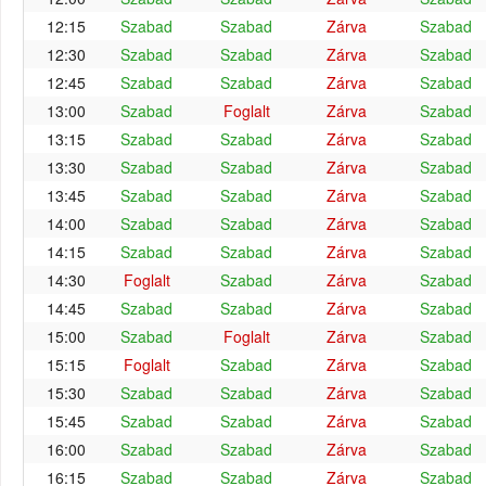
12:15
Szabad
Szabad
Zárva
Szabad
12:30
Szabad
Szabad
Zárva
Szabad
12:45
Szabad
Szabad
Zárva
Szabad
13:00
Szabad
Foglalt
Zárva
Szabad
13:15
Szabad
Szabad
Zárva
Szabad
13:30
Szabad
Szabad
Zárva
Szabad
13:45
Szabad
Szabad
Zárva
Szabad
14:00
Szabad
Szabad
Zárva
Szabad
14:15
Szabad
Szabad
Zárva
Szabad
14:30
Foglalt
Szabad
Zárva
Szabad
14:45
Szabad
Szabad
Zárva
Szabad
15:00
Szabad
Foglalt
Zárva
Szabad
15:15
Foglalt
Szabad
Zárva
Szabad
15:30
Szabad
Szabad
Zárva
Szabad
15:45
Szabad
Szabad
Zárva
Szabad
16:00
Szabad
Szabad
Zárva
Szabad
16:15
Szabad
Szabad
Zárva
Szabad