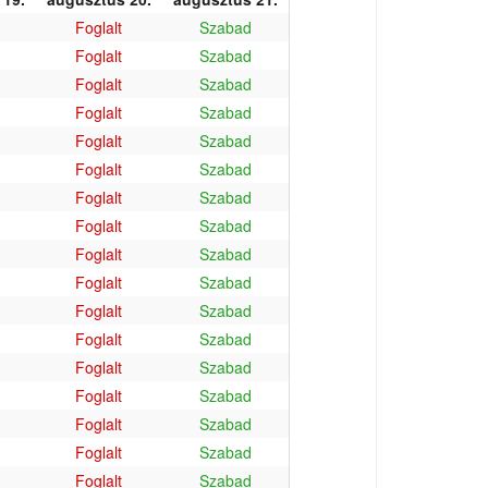
Foglalt
Szabad
Foglalt
Szabad
Foglalt
Szabad
Foglalt
Szabad
Foglalt
Szabad
Foglalt
Szabad
Foglalt
Szabad
Foglalt
Szabad
Foglalt
Szabad
Foglalt
Szabad
Foglalt
Szabad
Foglalt
Szabad
Foglalt
Szabad
Foglalt
Szabad
Foglalt
Szabad
Foglalt
Szabad
Foglalt
Szabad