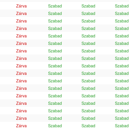
Zárva
Szabad
Szabad
Szabad
Zárva
Szabad
Szabad
Szabad
Zárva
Szabad
Szabad
Szabad
Zárva
Szabad
Szabad
Szabad
Zárva
Szabad
Szabad
Szabad
Zárva
Szabad
Szabad
Szabad
Zárva
Szabad
Szabad
Szabad
Zárva
Szabad
Szabad
Szabad
Zárva
Szabad
Szabad
Szabad
Zárva
Szabad
Szabad
Szabad
Zárva
Szabad
Szabad
Szabad
Zárva
Szabad
Szabad
Szabad
Zárva
Szabad
Szabad
Szabad
Zárva
Szabad
Szabad
Szabad
Zárva
Szabad
Szabad
Szabad
Zárva
Szabad
Szabad
Szabad
Zárva
Szabad
Szabad
Szabad