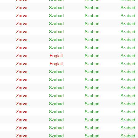
Zárva
Szabad
Szabad
Szabad
Zárva
Szabad
Szabad
Szabad
Zárva
Szabad
Szabad
Szabad
Zárva
Szabad
Szabad
Szabad
Zárva
Szabad
Szabad
Szabad
Zárva
Szabad
Szabad
Szabad
Zárva
Foglalt
Szabad
Szabad
Zárva
Foglalt
Szabad
Szabad
Zárva
Szabad
Szabad
Szabad
Zárva
Szabad
Szabad
Szabad
Zárva
Szabad
Szabad
Szabad
Zárva
Szabad
Szabad
Szabad
Zárva
Szabad
Szabad
Szabad
Zárva
Szabad
Szabad
Szabad
Zárva
Szabad
Szabad
Szabad
Zárva
Szabad
Szabad
Szabad
Zárva
Szabad
Szabad
Szabad