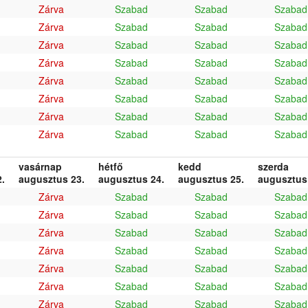
Zárva
Szabad
Szabad
Szabad
Zárva
Szabad
Szabad
Szabad
Zárva
Szabad
Szabad
Szabad
Zárva
Szabad
Szabad
Szabad
Zárva
Szabad
Szabad
Szabad
Zárva
Szabad
Szabad
Szabad
Zárva
Szabad
Szabad
Szabad
Zárva
Szabad
Szabad
Szabad
vasárnap
hétfő
kedd
szerda
.
augusztus 23.
augusztus 24.
augusztus 25.
augusztus
Zárva
Szabad
Szabad
Szabad
Zárva
Szabad
Szabad
Szabad
Zárva
Szabad
Szabad
Szabad
Zárva
Szabad
Szabad
Szabad
Zárva
Szabad
Szabad
Szabad
Zárva
Szabad
Szabad
Szabad
Zárva
Szabad
Szabad
Szabad