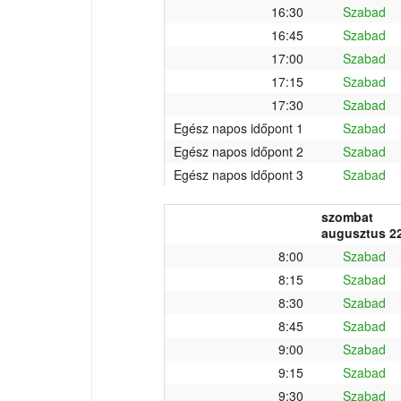
16:30
Szabad
16:45
Szabad
17:00
Szabad
17:15
Szabad
17:30
Szabad
Egész napos időpont 1
Szabad
Egész napos időpont 2
Szabad
Egész napos időpont 3
Szabad
szombat
augusztus 22
8:00
Szabad
8:15
Szabad
8:30
Szabad
8:45
Szabad
9:00
Szabad
9:15
Szabad
9:30
Szabad