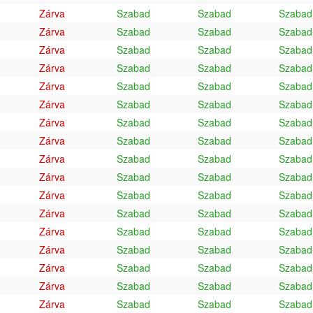
Zárva
Szabad
Szabad
Szabad
Zárva
Szabad
Szabad
Szabad
Zárva
Szabad
Szabad
Szabad
Zárva
Szabad
Szabad
Szabad
Zárva
Szabad
Szabad
Szabad
Zárva
Szabad
Szabad
Szabad
Zárva
Szabad
Szabad
Szabad
Zárva
Szabad
Szabad
Szabad
Zárva
Szabad
Szabad
Szabad
Zárva
Szabad
Szabad
Szabad
Zárva
Szabad
Szabad
Szabad
Zárva
Szabad
Szabad
Szabad
Zárva
Szabad
Szabad
Szabad
Zárva
Szabad
Szabad
Szabad
Zárva
Szabad
Szabad
Szabad
Zárva
Szabad
Szabad
Szabad
Zárva
Szabad
Szabad
Szabad