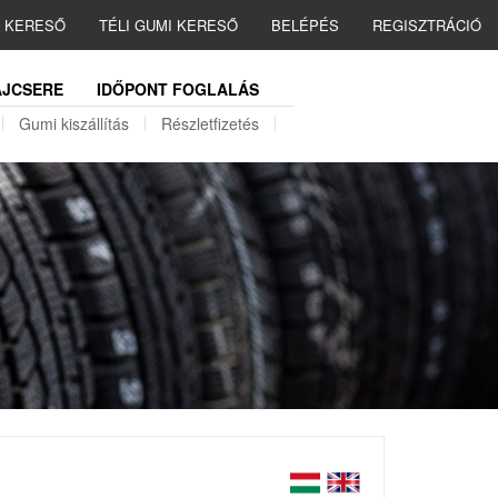
I KERESŐ
TÉLI GUMI KERESŐ
BELÉPÉS
REGISZTRÁCIÓ
JCSERE
IDŐPONT FOGLALÁS
Gumi kiszállítás
Részletfizetés