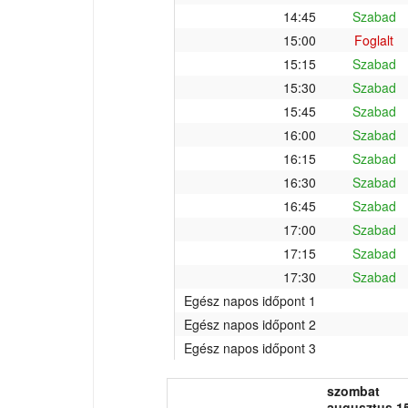
14:45
Szabad
15:00
Foglalt
15:15
Szabad
15:30
Szabad
15:45
Szabad
16:00
Szabad
16:15
Szabad
16:30
Szabad
16:45
Szabad
17:00
Szabad
17:15
Szabad
17:30
Szabad
Egész napos időpont 1
Egész napos időpont 2
Egész napos időpont 3
szombat
augusztus 15