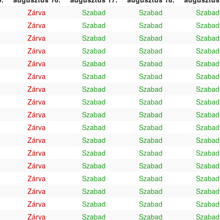
Zárva
Szabad
Szabad
Szabad
Zárva
Szabad
Szabad
Szabad
Zárva
Szabad
Szabad
Szabad
Zárva
Szabad
Szabad
Szabad
Zárva
Szabad
Szabad
Szabad
Zárva
Szabad
Szabad
Szabad
Zárva
Szabad
Szabad
Szabad
Zárva
Szabad
Szabad
Szabad
Zárva
Szabad
Szabad
Szabad
Zárva
Szabad
Szabad
Szabad
Zárva
Szabad
Szabad
Szabad
Zárva
Szabad
Szabad
Szabad
Zárva
Szabad
Szabad
Szabad
Zárva
Szabad
Szabad
Szabad
Zárva
Szabad
Szabad
Szabad
Zárva
Szabad
Szabad
Szabad
Zárva
Szabad
Szabad
Szabad