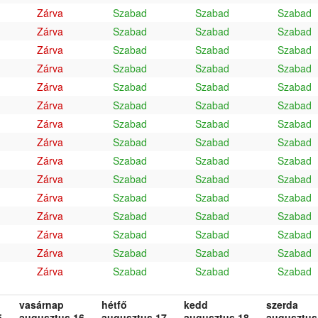
Zárva
Szabad
Szabad
Szabad
Zárva
Szabad
Szabad
Szabad
Zárva
Szabad
Szabad
Szabad
Zárva
Szabad
Szabad
Szabad
Zárva
Szabad
Szabad
Szabad
Zárva
Szabad
Szabad
Szabad
Zárva
Szabad
Szabad
Szabad
Zárva
Szabad
Szabad
Szabad
Zárva
Szabad
Szabad
Szabad
Zárva
Szabad
Szabad
Szabad
Zárva
Szabad
Szabad
Szabad
Zárva
Szabad
Szabad
Szabad
Zárva
Szabad
Szabad
Szabad
Zárva
Szabad
Szabad
Szabad
Zárva
Szabad
Szabad
Szabad
vasárnap
hétfő
kedd
szerda
.
augusztus 16.
augusztus 17.
augusztus 18.
augusztus