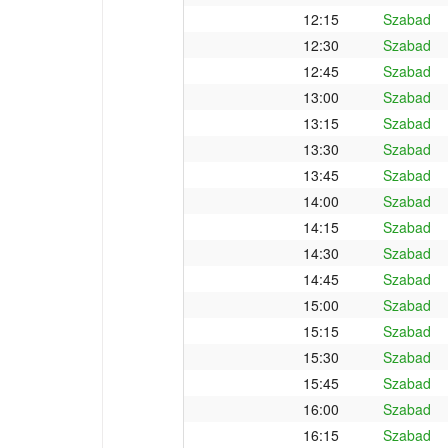
12:15
Szabad
12:30
Szabad
12:45
Szabad
13:00
Szabad
13:15
Szabad
13:30
Szabad
13:45
Szabad
14:00
Szabad
14:15
Szabad
14:30
Szabad
14:45
Szabad
15:00
Szabad
15:15
Szabad
15:30
Szabad
15:45
Szabad
16:00
Szabad
16:15
Szabad