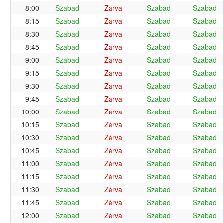
8:00
Szabad
Zárva
Szabad
Szabad
8:15
Szabad
Zárva
Szabad
Szabad
8:30
Szabad
Zárva
Szabad
Szabad
8:45
Szabad
Zárva
Szabad
Szabad
9:00
Szabad
Zárva
Szabad
Szabad
9:15
Szabad
Zárva
Szabad
Szabad
9:30
Szabad
Zárva
Szabad
Szabad
9:45
Szabad
Zárva
Szabad
Szabad
10:00
Szabad
Zárva
Szabad
Szabad
10:15
Szabad
Zárva
Szabad
Szabad
10:30
Szabad
Zárva
Szabad
Szabad
10:45
Szabad
Zárva
Szabad
Szabad
11:00
Szabad
Zárva
Szabad
Szabad
11:15
Szabad
Zárva
Szabad
Szabad
11:30
Szabad
Zárva
Szabad
Szabad
11:45
Szabad
Zárva
Szabad
Szabad
12:00
Szabad
Zárva
Szabad
Szabad