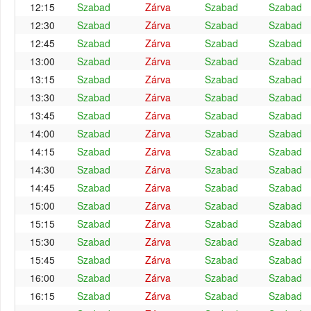
12:15
Szabad
Zárva
Szabad
Szabad
12:30
Szabad
Zárva
Szabad
Szabad
12:45
Szabad
Zárva
Szabad
Szabad
13:00
Szabad
Zárva
Szabad
Szabad
13:15
Szabad
Zárva
Szabad
Szabad
13:30
Szabad
Zárva
Szabad
Szabad
13:45
Szabad
Zárva
Szabad
Szabad
14:00
Szabad
Zárva
Szabad
Szabad
14:15
Szabad
Zárva
Szabad
Szabad
14:30
Szabad
Zárva
Szabad
Szabad
14:45
Szabad
Zárva
Szabad
Szabad
15:00
Szabad
Zárva
Szabad
Szabad
15:15
Szabad
Zárva
Szabad
Szabad
15:30
Szabad
Zárva
Szabad
Szabad
15:45
Szabad
Zárva
Szabad
Szabad
16:00
Szabad
Zárva
Szabad
Szabad
16:15
Szabad
Zárva
Szabad
Szabad