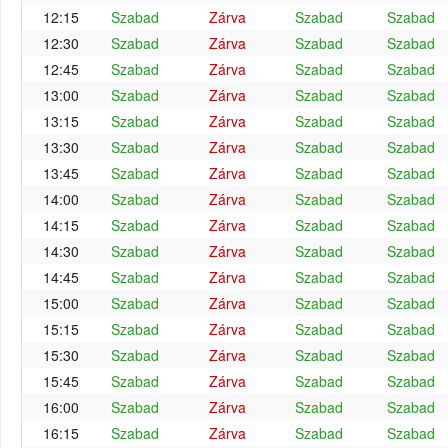
12:15
Szabad
Zárva
Szabad
Szabad
12:30
Szabad
Zárva
Szabad
Szabad
12:45
Szabad
Zárva
Szabad
Szabad
13:00
Szabad
Zárva
Szabad
Szabad
13:15
Szabad
Zárva
Szabad
Szabad
13:30
Szabad
Zárva
Szabad
Szabad
13:45
Szabad
Zárva
Szabad
Szabad
14:00
Szabad
Zárva
Szabad
Szabad
14:15
Szabad
Zárva
Szabad
Szabad
14:30
Szabad
Zárva
Szabad
Szabad
14:45
Szabad
Zárva
Szabad
Szabad
15:00
Szabad
Zárva
Szabad
Szabad
15:15
Szabad
Zárva
Szabad
Szabad
15:30
Szabad
Zárva
Szabad
Szabad
15:45
Szabad
Zárva
Szabad
Szabad
16:00
Szabad
Zárva
Szabad
Szabad
16:15
Szabad
Zárva
Szabad
Szabad