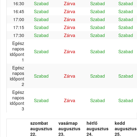
16:30
Szabad
Zárva
Szabad
Szabad
16:45
Szabad
Zárva
Szabad
Szabad
17:00
Szabad
Zárva
Szabad
Szabad
17:15
Szabad
Zárva
Szabad
Szabad
17:30
Szabad
Zárva
Szabad
Szabad
Egész
napos
Szabad
Zárva
Szabad
Szabad
időpont
1
Egész
napos
Szabad
Zárva
Szabad
Szabad
időpont
2
Egész
napos
Szabad
Zárva
Szabad
Szabad
időpont
3
szombat
vasárnap
hétfő
kedd
augusztus
augusztus
augusztus
augusztus
22.
23.
24.
25.