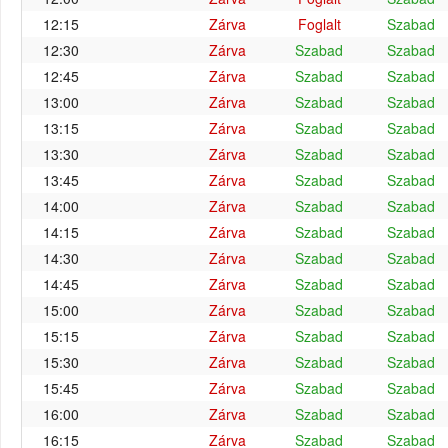
12:15
Zárva
Foglalt
Szabad
12:30
Zárva
Szabad
Szabad
12:45
Zárva
Szabad
Szabad
13:00
Zárva
Szabad
Szabad
13:15
Zárva
Szabad
Szabad
13:30
Zárva
Szabad
Szabad
13:45
Zárva
Szabad
Szabad
14:00
Zárva
Szabad
Szabad
14:15
Zárva
Szabad
Szabad
14:30
Zárva
Szabad
Szabad
14:45
Zárva
Szabad
Szabad
15:00
Zárva
Szabad
Szabad
15:15
Zárva
Szabad
Szabad
15:30
Zárva
Szabad
Szabad
15:45
Zárva
Szabad
Szabad
16:00
Zárva
Szabad
Szabad
16:15
Zárva
Szabad
Szabad