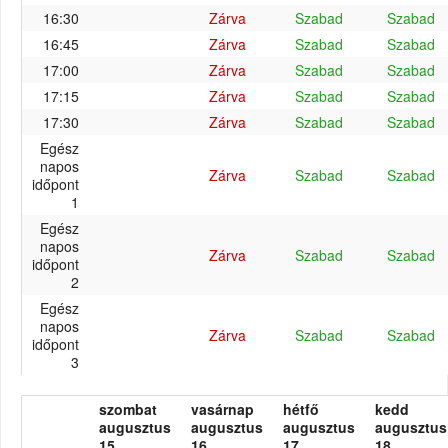
16:30
Zárva
Szabad
Szabad
16:45
Zárva
Szabad
Szabad
17:00
Zárva
Szabad
Szabad
17:15
Zárva
Szabad
Szabad
17:30
Zárva
Szabad
Szabad
Egész
napos
Zárva
Szabad
Szabad
időpont
1
Egész
napos
Zárva
Szabad
Szabad
időpont
2
Egész
napos
Zárva
Szabad
Szabad
időpont
3
szombat
vasárnap
hétfő
kedd
augusztus
augusztus
augusztus
augusztus
15.
16.
17.
18.