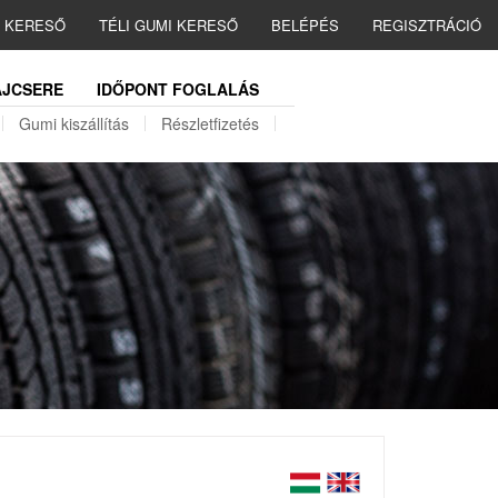
I KERESŐ
TÉLI GUMI KERESŐ
BELÉPÉS
REGISZTRÁCIÓ
JCSERE
IDŐPONT FOGLALÁS
Gumi kiszállítás
Részletfizetés