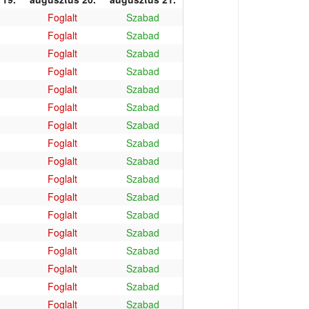
Foglalt
Szabad
Foglalt
Szabad
Foglalt
Szabad
Foglalt
Szabad
Foglalt
Szabad
Foglalt
Szabad
Foglalt
Szabad
Foglalt
Szabad
Foglalt
Szabad
Foglalt
Szabad
Foglalt
Szabad
Foglalt
Szabad
Foglalt
Szabad
Foglalt
Szabad
Foglalt
Szabad
Foglalt
Szabad
Foglalt
Szabad