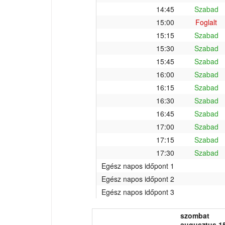
14:45
Szabad
15:00
Foglalt
15:15
Szabad
15:30
Szabad
15:45
Szabad
16:00
Szabad
16:15
Szabad
16:30
Szabad
16:45
Szabad
17:00
Szabad
17:15
Szabad
17:30
Szabad
Egész napos időpont 1
Egész napos időpont 2
Egész napos időpont 3
szombat
augusztus 15