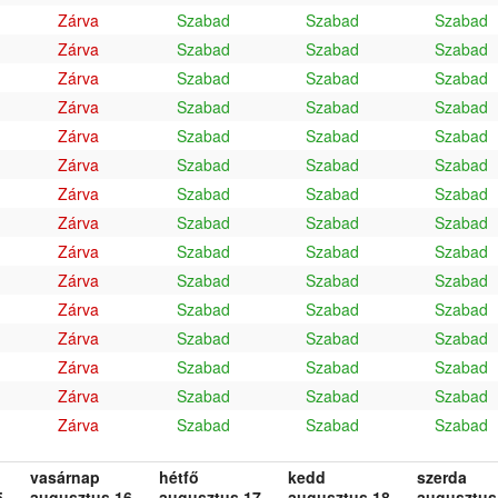
Zárva
Szabad
Szabad
Szabad
Zárva
Szabad
Szabad
Szabad
Zárva
Szabad
Szabad
Szabad
Zárva
Szabad
Szabad
Szabad
Zárva
Szabad
Szabad
Szabad
Zárva
Szabad
Szabad
Szabad
Zárva
Szabad
Szabad
Szabad
Zárva
Szabad
Szabad
Szabad
Zárva
Szabad
Szabad
Szabad
Zárva
Szabad
Szabad
Szabad
Zárva
Szabad
Szabad
Szabad
Zárva
Szabad
Szabad
Szabad
Zárva
Szabad
Szabad
Szabad
Zárva
Szabad
Szabad
Szabad
Zárva
Szabad
Szabad
Szabad
vasárnap
hétfő
kedd
szerda
.
augusztus 16.
augusztus 17.
augusztus 18.
augusztus