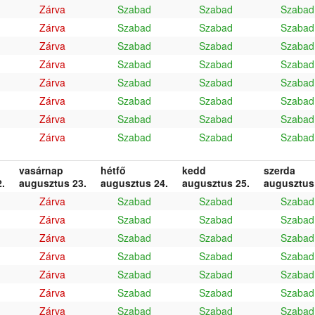
Zárva
Szabad
Szabad
Szabad
Zárva
Szabad
Szabad
Szabad
Zárva
Szabad
Szabad
Szabad
Zárva
Szabad
Szabad
Szabad
Zárva
Szabad
Szabad
Szabad
Zárva
Szabad
Szabad
Szabad
Zárva
Szabad
Szabad
Szabad
Zárva
Szabad
Szabad
Szabad
vasárnap
hétfő
kedd
szerda
.
augusztus 23.
augusztus 24.
augusztus 25.
augusztus
Zárva
Szabad
Szabad
Szabad
Zárva
Szabad
Szabad
Szabad
Zárva
Szabad
Szabad
Szabad
Zárva
Szabad
Szabad
Szabad
Zárva
Szabad
Szabad
Szabad
Zárva
Szabad
Szabad
Szabad
Zárva
Szabad
Szabad
Szabad