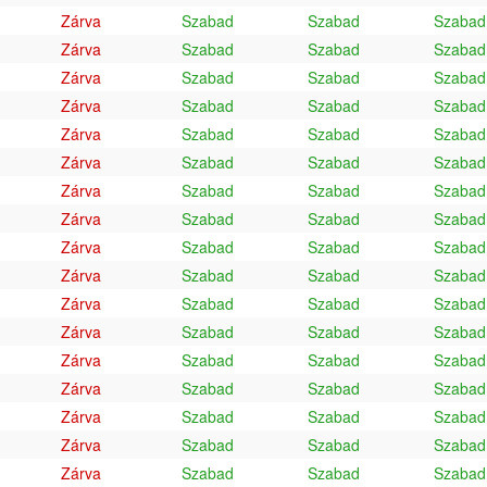
Zárva
Szabad
Szabad
Szabad
Zárva
Szabad
Szabad
Szabad
Zárva
Szabad
Szabad
Szabad
Zárva
Szabad
Szabad
Szabad
Zárva
Szabad
Szabad
Szabad
Zárva
Szabad
Szabad
Szabad
Zárva
Szabad
Szabad
Szabad
Zárva
Szabad
Szabad
Szabad
Zárva
Szabad
Szabad
Szabad
Zárva
Szabad
Szabad
Szabad
Zárva
Szabad
Szabad
Szabad
Zárva
Szabad
Szabad
Szabad
Zárva
Szabad
Szabad
Szabad
Zárva
Szabad
Szabad
Szabad
Zárva
Szabad
Szabad
Szabad
Zárva
Szabad
Szabad
Szabad
Zárva
Szabad
Szabad
Szabad