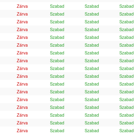
Zárva
Szabad
Szabad
Szabad
Zárva
Szabad
Szabad
Szabad
Zárva
Szabad
Szabad
Szabad
Zárva
Szabad
Szabad
Szabad
Zárva
Szabad
Szabad
Szabad
Zárva
Szabad
Szabad
Szabad
Zárva
Szabad
Szabad
Szabad
Zárva
Szabad
Szabad
Szabad
Zárva
Szabad
Szabad
Szabad
Zárva
Szabad
Szabad
Szabad
Zárva
Szabad
Szabad
Szabad
Zárva
Szabad
Szabad
Szabad
Zárva
Szabad
Szabad
Szabad
Zárva
Szabad
Szabad
Szabad
Zárva
Szabad
Szabad
Szabad
Zárva
Szabad
Szabad
Szabad
Zárva
Szabad
Szabad
Szabad