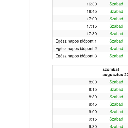
16:30
Szabad
16:45
Szabad
17:00
Szabad
17:15
Szabad
17:30
Szabad
Egész napos időpont 1
Szabad
Egész napos időpont 2
Szabad
Egész napos időpont 3
Szabad
szombat
augusztus 22
8:00
Szabad
8:15
Szabad
8:30
Szabad
8:45
Szabad
9:00
Szabad
9:15
Szabad
9:30
Szabad