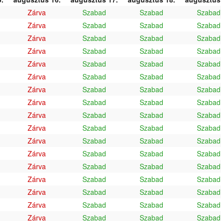
Zárva
Szabad
Szabad
Szabad
Zárva
Szabad
Szabad
Szabad
Zárva
Szabad
Szabad
Szabad
Zárva
Szabad
Szabad
Szabad
Zárva
Szabad
Szabad
Szabad
Zárva
Szabad
Szabad
Szabad
Zárva
Szabad
Szabad
Szabad
Zárva
Szabad
Szabad
Szabad
Zárva
Szabad
Szabad
Szabad
Zárva
Szabad
Szabad
Szabad
Zárva
Szabad
Szabad
Szabad
Zárva
Szabad
Szabad
Szabad
Zárva
Szabad
Szabad
Szabad
Zárva
Szabad
Szabad
Szabad
Zárva
Szabad
Szabad
Szabad
Zárva
Szabad
Szabad
Szabad
Zárva
Szabad
Szabad
Szabad