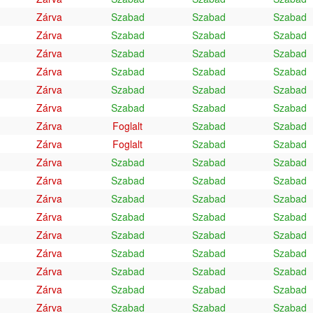
Zárva
Szabad
Szabad
Szabad
Zárva
Szabad
Szabad
Szabad
Zárva
Szabad
Szabad
Szabad
Zárva
Szabad
Szabad
Szabad
Zárva
Szabad
Szabad
Szabad
Zárva
Szabad
Szabad
Szabad
Zárva
Foglalt
Szabad
Szabad
Zárva
Foglalt
Szabad
Szabad
Zárva
Szabad
Szabad
Szabad
Zárva
Szabad
Szabad
Szabad
Zárva
Szabad
Szabad
Szabad
Zárva
Szabad
Szabad
Szabad
Zárva
Szabad
Szabad
Szabad
Zárva
Szabad
Szabad
Szabad
Zárva
Szabad
Szabad
Szabad
Zárva
Szabad
Szabad
Szabad
Zárva
Szabad
Szabad
Szabad