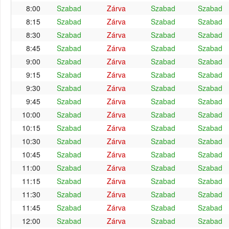
8:00
Szabad
Zárva
Szabad
Szabad
8:15
Szabad
Zárva
Szabad
Szabad
8:30
Szabad
Zárva
Szabad
Szabad
8:45
Szabad
Zárva
Szabad
Szabad
9:00
Szabad
Zárva
Szabad
Szabad
9:15
Szabad
Zárva
Szabad
Szabad
9:30
Szabad
Zárva
Szabad
Szabad
9:45
Szabad
Zárva
Szabad
Szabad
10:00
Szabad
Zárva
Szabad
Szabad
10:15
Szabad
Zárva
Szabad
Szabad
10:30
Szabad
Zárva
Szabad
Szabad
10:45
Szabad
Zárva
Szabad
Szabad
11:00
Szabad
Zárva
Szabad
Szabad
11:15
Szabad
Zárva
Szabad
Szabad
11:30
Szabad
Zárva
Szabad
Szabad
11:45
Szabad
Zárva
Szabad
Szabad
12:00
Szabad
Zárva
Szabad
Szabad