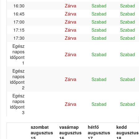
16:30
Zárva
Szabad
Szabad
16:45
Zárva
Szabad
Szabad
17:00
Zárva
Szabad
Szabad
17:15
Zárva
Szabad
Szabad
17:30
Zárva
Szabad
Szabad
Egész
napos
Zárva
Szabad
Szabad
időpont
1
Egész
napos
Zárva
Szabad
Szabad
időpont
2
Egész
napos
Zárva
Szabad
Szabad
időpont
3
szombat
vasárnap
hétfő
kedd
augusztus
augusztus
augusztus
augusztus
15.
16.
17.
18.