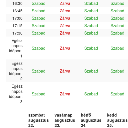
16:30
Szabad
Zárva
Szabad
Szabad
16:45
Szabad
Zárva
Szabad
Szabad
17:00
Szabad
Zárva
Szabad
Szabad
17:15
Szabad
Zárva
Szabad
Szabad
17:30
Szabad
Zárva
Szabad
Szabad
Egész
napos
Szabad
Zárva
Szabad
Szabad
időpont
1
Egész
napos
Szabad
Zárva
Szabad
Szabad
időpont
2
Egész
napos
Szabad
Zárva
Szabad
Szabad
időpont
3
szombat
vasárnap
hétfő
kedd
augusztus
augusztus
augusztus
augusztus
22.
23.
24.
25.