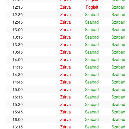
12:15
Zárva
Foglalt
Szabad
12:30
Zárva
Szabad
Szabad
12:45
Zárva
Szabad
Szabad
13:00
Zárva
Szabad
Szabad
13:15
Zárva
Szabad
Szabad
13:30
Zárva
Szabad
Szabad
13:45
Zárva
Szabad
Szabad
14:00
Zárva
Szabad
Szabad
14:15
Zárva
Szabad
Szabad
14:30
Zárva
Szabad
Szabad
14:45
Zárva
Szabad
Szabad
15:00
Zárva
Szabad
Szabad
15:15
Zárva
Szabad
Szabad
15:30
Zárva
Szabad
Szabad
15:45
Zárva
Szabad
Szabad
16:00
Zárva
Szabad
Szabad
16:15
Zárva
Szabad
Szabad