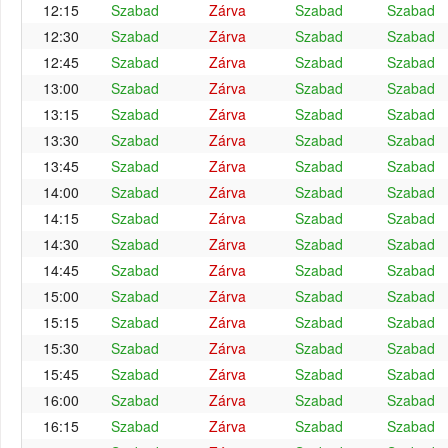
12:15
Szabad
Zárva
Szabad
Szabad
12:30
Szabad
Zárva
Szabad
Szabad
12:45
Szabad
Zárva
Szabad
Szabad
13:00
Szabad
Zárva
Szabad
Szabad
13:15
Szabad
Zárva
Szabad
Szabad
13:30
Szabad
Zárva
Szabad
Szabad
13:45
Szabad
Zárva
Szabad
Szabad
14:00
Szabad
Zárva
Szabad
Szabad
14:15
Szabad
Zárva
Szabad
Szabad
14:30
Szabad
Zárva
Szabad
Szabad
14:45
Szabad
Zárva
Szabad
Szabad
15:00
Szabad
Zárva
Szabad
Szabad
15:15
Szabad
Zárva
Szabad
Szabad
15:30
Szabad
Zárva
Szabad
Szabad
15:45
Szabad
Zárva
Szabad
Szabad
16:00
Szabad
Zárva
Szabad
Szabad
16:15
Szabad
Zárva
Szabad
Szabad