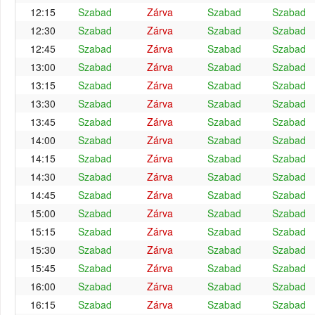
12:15
Szabad
Zárva
Szabad
Szabad
12:30
Szabad
Zárva
Szabad
Szabad
12:45
Szabad
Zárva
Szabad
Szabad
13:00
Szabad
Zárva
Szabad
Szabad
13:15
Szabad
Zárva
Szabad
Szabad
13:30
Szabad
Zárva
Szabad
Szabad
13:45
Szabad
Zárva
Szabad
Szabad
14:00
Szabad
Zárva
Szabad
Szabad
14:15
Szabad
Zárva
Szabad
Szabad
14:30
Szabad
Zárva
Szabad
Szabad
14:45
Szabad
Zárva
Szabad
Szabad
15:00
Szabad
Zárva
Szabad
Szabad
15:15
Szabad
Zárva
Szabad
Szabad
15:30
Szabad
Zárva
Szabad
Szabad
15:45
Szabad
Zárva
Szabad
Szabad
16:00
Szabad
Zárva
Szabad
Szabad
16:15
Szabad
Zárva
Szabad
Szabad