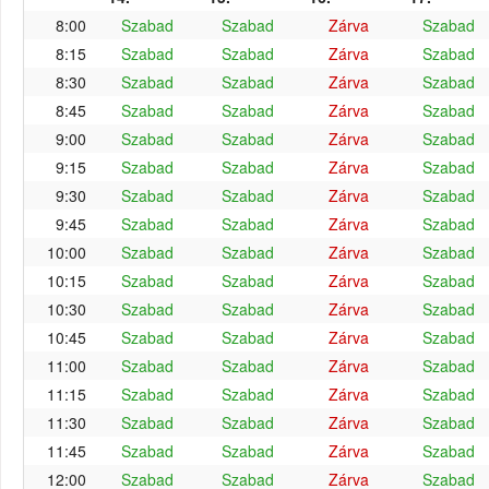
8:00
Szabad
Szabad
Zárva
Szabad
8:15
Szabad
Szabad
Zárva
Szabad
8:30
Szabad
Szabad
Zárva
Szabad
8:45
Szabad
Szabad
Zárva
Szabad
9:00
Szabad
Szabad
Zárva
Szabad
9:15
Szabad
Szabad
Zárva
Szabad
9:30
Szabad
Szabad
Zárva
Szabad
9:45
Szabad
Szabad
Zárva
Szabad
10:00
Szabad
Szabad
Zárva
Szabad
10:15
Szabad
Szabad
Zárva
Szabad
10:30
Szabad
Szabad
Zárva
Szabad
10:45
Szabad
Szabad
Zárva
Szabad
11:00
Szabad
Szabad
Zárva
Szabad
11:15
Szabad
Szabad
Zárva
Szabad
11:30
Szabad
Szabad
Zárva
Szabad
11:45
Szabad
Szabad
Zárva
Szabad
12:00
Szabad
Szabad
Zárva
Szabad