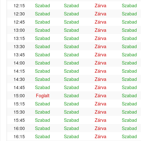
12:15
Szabad
Szabad
Zárva
Szabad
12:30
Szabad
Szabad
Zárva
Szabad
12:45
Szabad
Szabad
Zárva
Szabad
13:00
Szabad
Szabad
Zárva
Szabad
13:15
Szabad
Szabad
Zárva
Szabad
13:30
Szabad
Szabad
Zárva
Szabad
13:45
Szabad
Szabad
Zárva
Szabad
14:00
Szabad
Szabad
Zárva
Szabad
14:15
Szabad
Szabad
Zárva
Szabad
14:30
Szabad
Szabad
Zárva
Szabad
14:45
Szabad
Szabad
Zárva
Szabad
15:00
Foglalt
Szabad
Zárva
Szabad
15:15
Szabad
Szabad
Zárva
Szabad
15:30
Szabad
Szabad
Zárva
Szabad
15:45
Szabad
Szabad
Zárva
Szabad
16:00
Szabad
Szabad
Zárva
Szabad
16:15
Szabad
Szabad
Zárva
Szabad