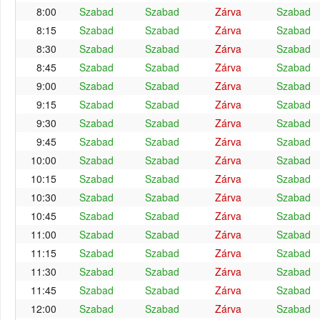
8:00
Szabad
Szabad
Zárva
Szabad
8:15
Szabad
Szabad
Zárva
Szabad
8:30
Szabad
Szabad
Zárva
Szabad
8:45
Szabad
Szabad
Zárva
Szabad
9:00
Szabad
Szabad
Zárva
Szabad
9:15
Szabad
Szabad
Zárva
Szabad
9:30
Szabad
Szabad
Zárva
Szabad
9:45
Szabad
Szabad
Zárva
Szabad
10:00
Szabad
Szabad
Zárva
Szabad
10:15
Szabad
Szabad
Zárva
Szabad
10:30
Szabad
Szabad
Zárva
Szabad
10:45
Szabad
Szabad
Zárva
Szabad
11:00
Szabad
Szabad
Zárva
Szabad
11:15
Szabad
Szabad
Zárva
Szabad
11:30
Szabad
Szabad
Zárva
Szabad
11:45
Szabad
Szabad
Zárva
Szabad
12:00
Szabad
Szabad
Zárva
Szabad