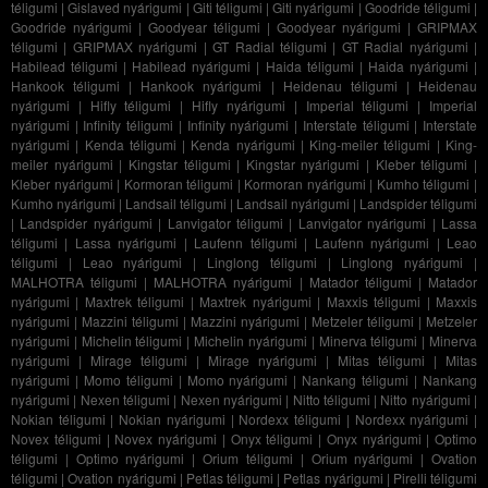
téligumi
|
Gislaved nyárigumi
|
Giti téligumi
|
Giti nyárigumi
|
Goodride téligumi
|
Goodride nyárigumi
|
Goodyear téligumi
|
Goodyear nyárigumi
|
GRIPMAX
téligumi
|
GRIPMAX nyárigumi
|
GT Radial téligumi
|
GT Radial nyárigumi
|
Habilead téligumi
|
Habilead nyárigumi
|
Haida téligumi
|
Haida nyárigumi
|
Hankook téligumi
|
Hankook nyárigumi
|
Heidenau téligumi
|
Heidenau
nyárigumi
|
Hifly téligumi
|
Hifly nyárigumi
|
Imperial téligumi
|
Imperial
nyárigumi
|
Infinity téligumi
|
Infinity nyárigumi
|
Interstate téligumi
|
Interstate
nyárigumi
|
Kenda téligumi
|
Kenda nyárigumi
|
King-meiler téligumi
|
King-
meiler nyárigumi
|
Kingstar téligumi
|
Kingstar nyárigumi
|
Kleber téligumi
|
Kleber nyárigumi
|
Kormoran téligumi
|
Kormoran nyárigumi
|
Kumho téligumi
|
Kumho nyárigumi
|
Landsail téligumi
|
Landsail nyárigumi
|
Landspider téligumi
|
Landspider nyárigumi
|
Lanvigator téligumi
|
Lanvigator nyárigumi
|
Lassa
téligumi
|
Lassa nyárigumi
|
Laufenn téligumi
|
Laufenn nyárigumi
|
Leao
téligumi
|
Leao nyárigumi
|
Linglong téligumi
|
Linglong nyárigumi
|
MALHOTRA téligumi
|
MALHOTRA nyárigumi
|
Matador téligumi
|
Matador
nyárigumi
|
Maxtrek téligumi
|
Maxtrek nyárigumi
|
Maxxis téligumi
|
Maxxis
nyárigumi
|
Mazzini téligumi
|
Mazzini nyárigumi
|
Metzeler téligumi
|
Metzeler
nyárigumi
|
Michelin téligumi
|
Michelin nyárigumi
|
Minerva téligumi
|
Minerva
nyárigumi
|
Mirage téligumi
|
Mirage nyárigumi
|
Mitas téligumi
|
Mitas
nyárigumi
|
Momo téligumi
|
Momo nyárigumi
|
Nankang téligumi
|
Nankang
nyárigumi
|
Nexen téligumi
|
Nexen nyárigumi
|
Nitto téligumi
|
Nitto nyárigumi
|
Nokian téligumi
|
Nokian nyárigumi
|
Nordexx téligumi
|
Nordexx nyárigumi
|
Novex téligumi
|
Novex nyárigumi
|
Onyx téligumi
|
Onyx nyárigumi
|
Optimo
téligumi
|
Optimo nyárigumi
|
Orium téligumi
|
Orium nyárigumi
|
Ovation
téligumi
|
Ovation nyárigumi
|
Petlas téligumi
|
Petlas nyárigumi
|
Pirelli téligumi