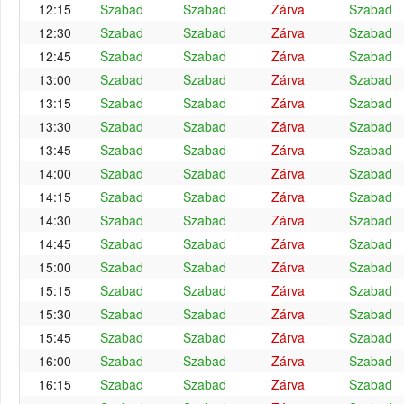
12:15
Szabad
Szabad
Zárva
Szabad
12:30
Szabad
Szabad
Zárva
Szabad
12:45
Szabad
Szabad
Zárva
Szabad
13:00
Szabad
Szabad
Zárva
Szabad
13:15
Szabad
Szabad
Zárva
Szabad
13:30
Szabad
Szabad
Zárva
Szabad
13:45
Szabad
Szabad
Zárva
Szabad
14:00
Szabad
Szabad
Zárva
Szabad
14:15
Szabad
Szabad
Zárva
Szabad
14:30
Szabad
Szabad
Zárva
Szabad
14:45
Szabad
Szabad
Zárva
Szabad
15:00
Szabad
Szabad
Zárva
Szabad
15:15
Szabad
Szabad
Zárva
Szabad
15:30
Szabad
Szabad
Zárva
Szabad
15:45
Szabad
Szabad
Zárva
Szabad
16:00
Szabad
Szabad
Zárva
Szabad
16:15
Szabad
Szabad
Zárva
Szabad