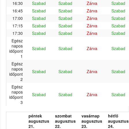
16:30
Szabad
Szabad
Zárva
Szabad
16:45
Szabad
Szabad
Zárva
Szabad
17:00
Szabad
Szabad
Zárva
Szabad
17:15
Szabad
Szabad
Zárva
Szabad
17:30
Szabad
Szabad
Zárva
Szabad
Egész
napos
Szabad
Szabad
Zárva
Szabad
időpont
1
Egész
napos
Szabad
Szabad
Zárva
Szabad
időpont
2
Egész
napos
Szabad
Szabad
Zárva
Szabad
időpont
3
péntek
szombat
vasárnap
hétfő
augusztus
augusztus
augusztus
augusztus
21.
22.
23.
24.