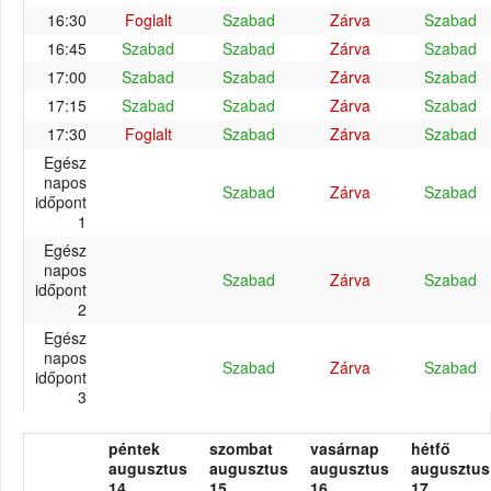
16:30
Foglalt
Szabad
Zárva
Szabad
16:45
Szabad
Szabad
Zárva
Szabad
17:00
Szabad
Szabad
Zárva
Szabad
17:15
Szabad
Szabad
Zárva
Szabad
17:30
Foglalt
Szabad
Zárva
Szabad
Egész
napos
Szabad
Zárva
Szabad
időpont
1
Egész
napos
Szabad
Zárva
Szabad
időpont
2
Egész
napos
Szabad
Zárva
Szabad
időpont
3
péntek
szombat
vasárnap
hétfő
augusztus
augusztus
augusztus
augusztus
14.
15.
16.
17.