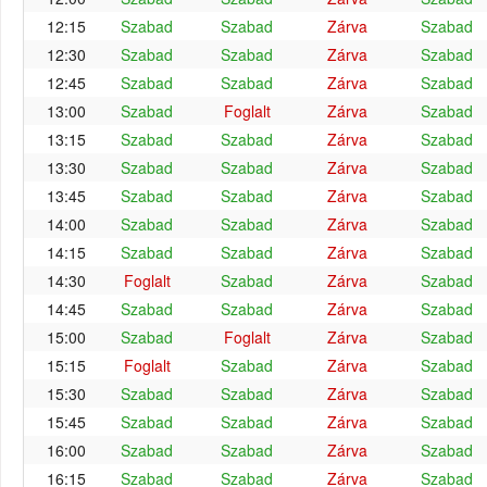
12:15
Szabad
Szabad
Zárva
Szabad
12:30
Szabad
Szabad
Zárva
Szabad
12:45
Szabad
Szabad
Zárva
Szabad
13:00
Szabad
Foglalt
Zárva
Szabad
13:15
Szabad
Szabad
Zárva
Szabad
13:30
Szabad
Szabad
Zárva
Szabad
13:45
Szabad
Szabad
Zárva
Szabad
14:00
Szabad
Szabad
Zárva
Szabad
14:15
Szabad
Szabad
Zárva
Szabad
14:30
Foglalt
Szabad
Zárva
Szabad
14:45
Szabad
Szabad
Zárva
Szabad
15:00
Szabad
Foglalt
Zárva
Szabad
15:15
Foglalt
Szabad
Zárva
Szabad
15:30
Szabad
Szabad
Zárva
Szabad
15:45
Szabad
Szabad
Zárva
Szabad
16:00
Szabad
Szabad
Zárva
Szabad
16:15
Szabad
Szabad
Zárva
Szabad