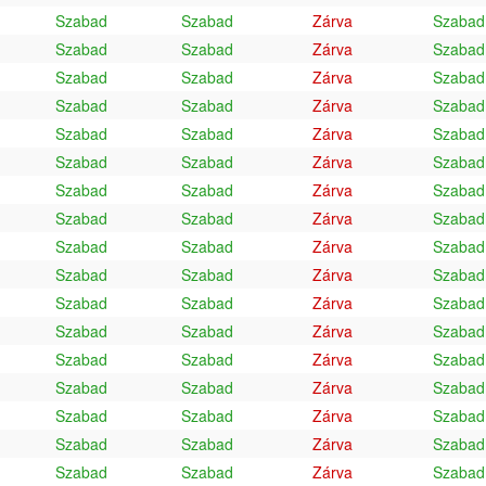
Szabad
Szabad
Zárva
Szabad
Szabad
Szabad
Zárva
Szabad
Szabad
Szabad
Zárva
Szabad
Szabad
Szabad
Zárva
Szabad
Szabad
Szabad
Zárva
Szabad
Szabad
Szabad
Zárva
Szabad
Szabad
Szabad
Zárva
Szabad
Szabad
Szabad
Zárva
Szabad
Szabad
Szabad
Zárva
Szabad
Szabad
Szabad
Zárva
Szabad
Szabad
Szabad
Zárva
Szabad
Szabad
Szabad
Zárva
Szabad
Szabad
Szabad
Zárva
Szabad
Szabad
Szabad
Zárva
Szabad
Szabad
Szabad
Zárva
Szabad
Szabad
Szabad
Zárva
Szabad
Szabad
Szabad
Zárva
Szabad