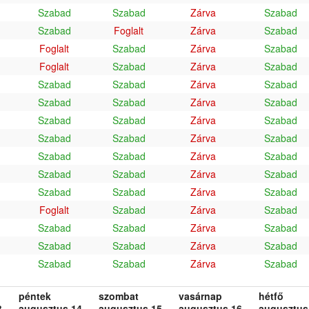
Szabad
Szabad
Zárva
Szabad
Szabad
Foglalt
Zárva
Szabad
Foglalt
Szabad
Zárva
Szabad
Foglalt
Szabad
Zárva
Szabad
Szabad
Szabad
Zárva
Szabad
Szabad
Szabad
Zárva
Szabad
Szabad
Szabad
Zárva
Szabad
Szabad
Szabad
Zárva
Szabad
Szabad
Szabad
Zárva
Szabad
Szabad
Szabad
Zárva
Szabad
Szabad
Szabad
Zárva
Szabad
Foglalt
Szabad
Zárva
Szabad
Szabad
Szabad
Zárva
Szabad
Szabad
Szabad
Zárva
Szabad
Szabad
Szabad
Zárva
Szabad
péntek
szombat
vasárnap
hétfő
.
augusztus 14.
augusztus 15.
augusztus 16.
augusztus