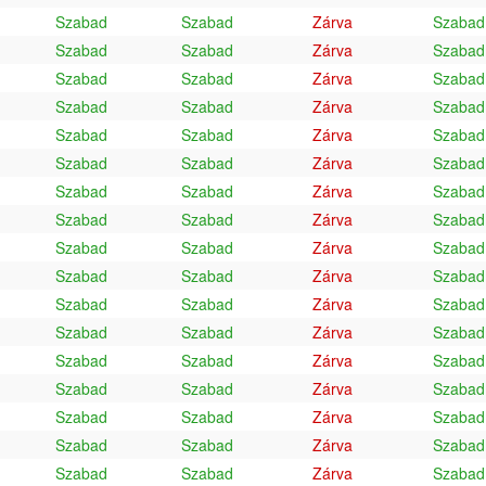
Szabad
Szabad
Zárva
Szabad
Szabad
Szabad
Zárva
Szabad
Szabad
Szabad
Zárva
Szabad
Szabad
Szabad
Zárva
Szabad
Szabad
Szabad
Zárva
Szabad
Szabad
Szabad
Zárva
Szabad
Szabad
Szabad
Zárva
Szabad
Szabad
Szabad
Zárva
Szabad
Szabad
Szabad
Zárva
Szabad
Szabad
Szabad
Zárva
Szabad
Szabad
Szabad
Zárva
Szabad
Szabad
Szabad
Zárva
Szabad
Szabad
Szabad
Zárva
Szabad
Szabad
Szabad
Zárva
Szabad
Szabad
Szabad
Zárva
Szabad
Szabad
Szabad
Zárva
Szabad
Szabad
Szabad
Zárva
Szabad