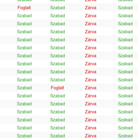
Foglalt
Szabad
Zárva
Szabad
Szabad
Szabad
Zárva
Szabad
Szabad
Szabad
Zárva
Szabad
Szabad
Szabad
Zárva
Szabad
Szabad
Szabad
Zárva
Szabad
Szabad
Szabad
Zárva
Szabad
Szabad
Szabad
Zárva
Szabad
Szabad
Szabad
Zárva
Szabad
Szabad
Szabad
Zárva
Szabad
Szabad
Szabad
Zárva
Szabad
Szabad
Foglalt
Zárva
Szabad
Szabad
Szabad
Zárva
Szabad
Szabad
Szabad
Zárva
Szabad
Szabad
Szabad
Zárva
Szabad
Szabad
Szabad
Zárva
Szabad
Szabad
Szabad
Zárva
Szabad
Szabad
Szabad
Zárva
Szabad