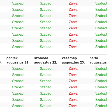
Szabad
Szabad
Zárva
Szabad
Szabad
Szabad
Zárva
Szabad
Szabad
Szabad
Zárva
Szabad
Szabad
Szabad
Zárva
Szabad
Szabad
Szabad
Zárva
Szabad
Szabad
Szabad
Zárva
Szabad
Szabad
Szabad
Zárva
Szabad
Szabad
Szabad
Zárva
Szabad
péntek
szombat
vasárnap
hétfő
.
augusztus 21.
augusztus 22.
augusztus 23.
augusztus
Szabad
Szabad
Zárva
Szabad
Szabad
Szabad
Zárva
Szabad
Szabad
Szabad
Zárva
Szabad
Szabad
Szabad
Zárva
Szabad
Szabad
Szabad
Zárva
Szabad
Szabad
Szabad
Zárva
Szabad
Szabad
Szabad
Zárva
Szabad