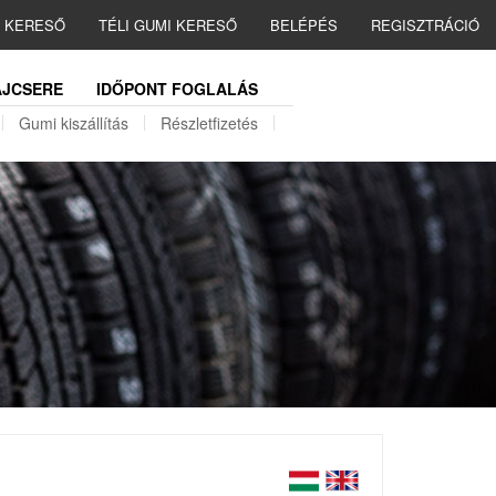
I KERESŐ
TÉLI GUMI KERESŐ
BELÉPÉS
REGISZTRÁCIÓ
JCSERE
IDŐPONT FOGLALÁS
Gumi kiszállítás
Részletfizetés