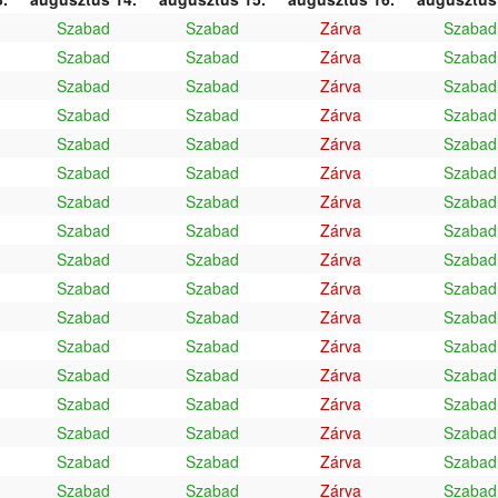
Szabad
Szabad
Zárva
Szabad
Szabad
Szabad
Zárva
Szabad
Szabad
Szabad
Zárva
Szabad
Szabad
Szabad
Zárva
Szabad
Szabad
Szabad
Zárva
Szabad
Szabad
Szabad
Zárva
Szabad
Szabad
Szabad
Zárva
Szabad
Szabad
Szabad
Zárva
Szabad
Szabad
Szabad
Zárva
Szabad
Szabad
Szabad
Zárva
Szabad
Szabad
Szabad
Zárva
Szabad
Szabad
Szabad
Zárva
Szabad
Szabad
Szabad
Zárva
Szabad
Szabad
Szabad
Zárva
Szabad
Szabad
Szabad
Zárva
Szabad
Szabad
Szabad
Zárva
Szabad
Szabad
Szabad
Zárva
Szabad