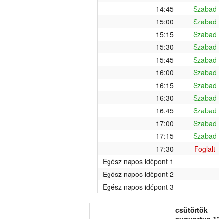
14:45
Szabad
15:00
Szabad
15:15
Szabad
15:30
Szabad
15:45
Szabad
16:00
Szabad
16:15
Szabad
16:30
Szabad
16:45
Szabad
17:00
Szabad
17:15
Szabad
17:30
Foglalt
Egész napos időpont 1
Egész napos időpont 2
Egész napos időpont 3
csütörtök
augusztus 13