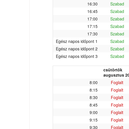
16:30
Szabad
16:45
Szabad
17:00
Szabad
17:15
Szabad
17:30
Szabad
Egész napos időpont 1
Szabad
Egész napos időpont 2
Szabad
Egész napos időpont 3
Szabad
csütörtök
augusztus 20
8:00
Foglalt
8:15
Foglalt
8:30
Foglalt
8:45
Foglalt
9:00
Foglalt
9:15
Foglalt
9:30
Foglalt