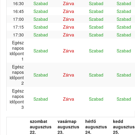
16:30
Szabad
Zárva
Szabad
Szabad
16:45
Szabad
Zárva
Szabad
Szabad
17:00
Szabad
Zárva
Szabad
Szabad
17:15
Szabad
Zárva
Szabad
Szabad
17:30
Szabad
Zárva
Szabad
Szabad
Egész
napos
Szabad
Zárva
Szabad
Szabad
időpont
1
Egész
napos
Szabad
Zárva
Szabad
Szabad
időpont
2
Egész
napos
Szabad
Zárva
Szabad
Szabad
időpont
3
szombat
vasárnap
hétfő
kedd
augusztus
augusztus
augusztus
augusztus
22.
23.
24.
25.