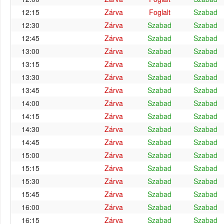
12:15
Zárva
Foglalt
Szabad
12:30
Zárva
Szabad
Szabad
12:45
Zárva
Szabad
Szabad
13:00
Zárva
Szabad
Szabad
13:15
Zárva
Szabad
Szabad
13:30
Zárva
Szabad
Szabad
13:45
Zárva
Szabad
Szabad
14:00
Zárva
Szabad
Szabad
14:15
Zárva
Szabad
Szabad
14:30
Zárva
Szabad
Szabad
14:45
Zárva
Szabad
Szabad
15:00
Zárva
Szabad
Szabad
15:15
Zárva
Szabad
Szabad
15:30
Zárva
Szabad
Szabad
15:45
Zárva
Szabad
Szabad
16:00
Zárva
Szabad
Szabad
16:15
Zárva
Szabad
Szabad