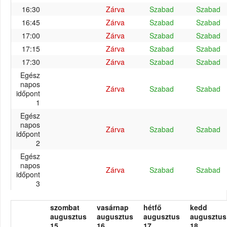
16:30
Zárva
Szabad
Szabad
16:45
Zárva
Szabad
Szabad
17:00
Zárva
Szabad
Szabad
17:15
Zárva
Szabad
Szabad
17:30
Zárva
Szabad
Szabad
Egész
napos
Zárva
Szabad
Szabad
időpont
1
Egész
napos
Zárva
Szabad
Szabad
időpont
2
Egész
napos
Zárva
Szabad
Szabad
időpont
3
szombat
vasárnap
hétfő
kedd
augusztus
augusztus
augusztus
augusztus
15.
16.
17.
18.