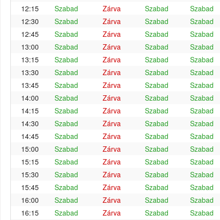
12:15
Szabad
Zárva
Szabad
Szabad
12:30
Szabad
Zárva
Szabad
Szabad
12:45
Szabad
Zárva
Szabad
Szabad
13:00
Szabad
Zárva
Szabad
Szabad
13:15
Szabad
Zárva
Szabad
Szabad
13:30
Szabad
Zárva
Szabad
Szabad
13:45
Szabad
Zárva
Szabad
Szabad
14:00
Szabad
Zárva
Szabad
Szabad
14:15
Szabad
Zárva
Szabad
Szabad
14:30
Szabad
Zárva
Szabad
Szabad
14:45
Szabad
Zárva
Szabad
Szabad
15:00
Szabad
Zárva
Szabad
Szabad
15:15
Szabad
Zárva
Szabad
Szabad
15:30
Szabad
Zárva
Szabad
Szabad
15:45
Szabad
Zárva
Szabad
Szabad
16:00
Szabad
Zárva
Szabad
Szabad
16:15
Szabad
Zárva
Szabad
Szabad