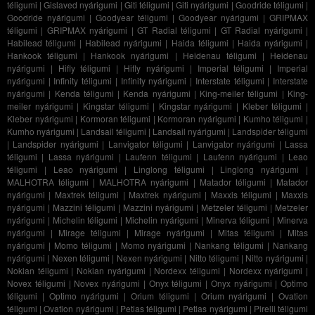
téligumi
|
Gislaved nyárigumi
|
Giti téligumi
|
Giti nyárigumi
|
Goodride téligumi
|
Goodride nyárigumi
|
Goodyear téligumi
|
Goodyear nyárigumi
|
GRIPMAX
téligumi
|
GRIPMAX nyárigumi
|
GT Radial téligumi
|
GT Radial nyárigumi
|
Habilead téligumi
|
Habilead nyárigumi
|
Haida téligumi
|
Haida nyárigumi
|
Hankook téligumi
|
Hankook nyárigumi
|
Heidenau téligumi
|
Heidenau
nyárigumi
|
Hifly téligumi
|
Hifly nyárigumi
|
Imperial téligumi
|
Imperial
nyárigumi
|
Infinity téligumi
|
Infinity nyárigumi
|
Interstate téligumi
|
Interstate
nyárigumi
|
Kenda téligumi
|
Kenda nyárigumi
|
King-meiler téligumi
|
King-
meiler nyárigumi
|
Kingstar téligumi
|
Kingstar nyárigumi
|
Kleber téligumi
|
Kleber nyárigumi
|
Kormoran téligumi
|
Kormoran nyárigumi
|
Kumho téligumi
|
Kumho nyárigumi
|
Landsail téligumi
|
Landsail nyárigumi
|
Landspider téligumi
|
Landspider nyárigumi
|
Lanvigator téligumi
|
Lanvigator nyárigumi
|
Lassa
téligumi
|
Lassa nyárigumi
|
Laufenn téligumi
|
Laufenn nyárigumi
|
Leao
téligumi
|
Leao nyárigumi
|
Linglong téligumi
|
Linglong nyárigumi
|
MALHOTRA téligumi
|
MALHOTRA nyárigumi
|
Matador téligumi
|
Matador
nyárigumi
|
Maxtrek téligumi
|
Maxtrek nyárigumi
|
Maxxis téligumi
|
Maxxis
nyárigumi
|
Mazzini téligumi
|
Mazzini nyárigumi
|
Metzeler téligumi
|
Metzeler
nyárigumi
|
Michelin téligumi
|
Michelin nyárigumi
|
Minerva téligumi
|
Minerva
nyárigumi
|
Mirage téligumi
|
Mirage nyárigumi
|
Mitas téligumi
|
Mitas
nyárigumi
|
Momo téligumi
|
Momo nyárigumi
|
Nankang téligumi
|
Nankang
nyárigumi
|
Nexen téligumi
|
Nexen nyárigumi
|
Nitto téligumi
|
Nitto nyárigumi
|
Nokian téligumi
|
Nokian nyárigumi
|
Nordexx téligumi
|
Nordexx nyárigumi
|
Novex téligumi
|
Novex nyárigumi
|
Onyx téligumi
|
Onyx nyárigumi
|
Optimo
téligumi
|
Optimo nyárigumi
|
Orium téligumi
|
Orium nyárigumi
|
Ovation
téligumi
|
Ovation nyárigumi
|
Petlas téligumi
|
Petlas nyárigumi
|
Pirelli téligumi