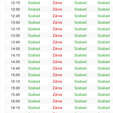
12:15
Szabad
Zárva
Szabad
Szabad
12:30
Szabad
Zárva
Szabad
Szabad
12:45
Szabad
Zárva
Szabad
Szabad
13:00
Szabad
Zárva
Szabad
Szabad
13:15
Szabad
Zárva
Szabad
Szabad
13:30
Szabad
Zárva
Szabad
Szabad
13:45
Szabad
Zárva
Szabad
Szabad
14:00
Szabad
Zárva
Szabad
Szabad
14:15
Szabad
Zárva
Szabad
Szabad
14:30
Szabad
Zárva
Szabad
Szabad
14:45
Szabad
Zárva
Szabad
Szabad
15:00
Szabad
Zárva
Szabad
Szabad
15:15
Szabad
Zárva
Szabad
Szabad
15:30
Szabad
Zárva
Szabad
Szabad
15:45
Szabad
Zárva
Szabad
Szabad
16:00
Szabad
Zárva
Szabad
Szabad
16:15
Szabad
Zárva
Szabad
Szabad