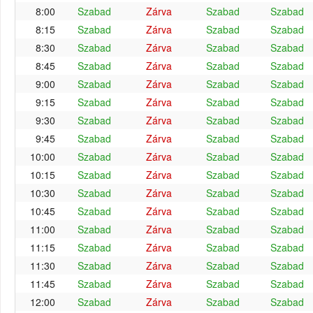
8:00
Szabad
Zárva
Szabad
Szabad
8:15
Szabad
Zárva
Szabad
Szabad
8:30
Szabad
Zárva
Szabad
Szabad
8:45
Szabad
Zárva
Szabad
Szabad
9:00
Szabad
Zárva
Szabad
Szabad
9:15
Szabad
Zárva
Szabad
Szabad
9:30
Szabad
Zárva
Szabad
Szabad
9:45
Szabad
Zárva
Szabad
Szabad
10:00
Szabad
Zárva
Szabad
Szabad
10:15
Szabad
Zárva
Szabad
Szabad
10:30
Szabad
Zárva
Szabad
Szabad
10:45
Szabad
Zárva
Szabad
Szabad
11:00
Szabad
Zárva
Szabad
Szabad
11:15
Szabad
Zárva
Szabad
Szabad
11:30
Szabad
Zárva
Szabad
Szabad
11:45
Szabad
Zárva
Szabad
Szabad
12:00
Szabad
Zárva
Szabad
Szabad