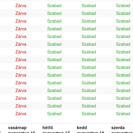
Zárva
Szabad
Szabad
Szabad
Zárva
Szabad
Szabad
Szabad
Zárva
Szabad
Szabad
Szabad
Zárva
Szabad
Szabad
Szabad
Zárva
Szabad
Szabad
Szabad
Zárva
Szabad
Szabad
Szabad
Zárva
Szabad
Szabad
Szabad
Zárva
Szabad
Szabad
Szabad
Zárva
Szabad
Szabad
Szabad
Zárva
Szabad
Szabad
Szabad
Zárva
Szabad
Szabad
Szabad
Zárva
Szabad
Szabad
Szabad
Zárva
Szabad
Szabad
Szabad
Zárva
Szabad
Szabad
Szabad
Zárva
Szabad
Szabad
Szabad
vasárnap
hétfő
kedd
szerda
.
augusztus 16.
augusztus 17.
augusztus 18.
augusztus