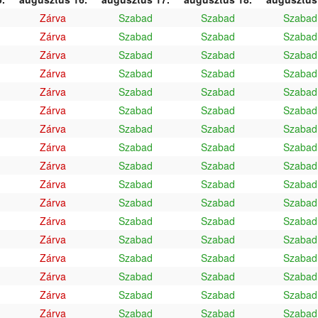
Zárva
Szabad
Szabad
Szabad
Zárva
Szabad
Szabad
Szabad
Zárva
Szabad
Szabad
Szabad
Zárva
Szabad
Szabad
Szabad
Zárva
Szabad
Szabad
Szabad
Zárva
Szabad
Szabad
Szabad
Zárva
Szabad
Szabad
Szabad
Zárva
Szabad
Szabad
Szabad
Zárva
Szabad
Szabad
Szabad
Zárva
Szabad
Szabad
Szabad
Zárva
Szabad
Szabad
Szabad
Zárva
Szabad
Szabad
Szabad
Zárva
Szabad
Szabad
Szabad
Zárva
Szabad
Szabad
Szabad
Zárva
Szabad
Szabad
Szabad
Zárva
Szabad
Szabad
Szabad
Zárva
Szabad
Szabad
Szabad