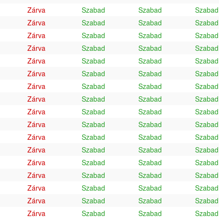
Zárva
Szabad
Szabad
Szabad
Zárva
Szabad
Szabad
Szabad
Zárva
Szabad
Szabad
Szabad
Zárva
Szabad
Szabad
Szabad
Zárva
Szabad
Szabad
Szabad
Zárva
Szabad
Szabad
Szabad
Zárva
Szabad
Szabad
Szabad
Zárva
Szabad
Szabad
Szabad
Zárva
Szabad
Szabad
Szabad
Zárva
Szabad
Szabad
Szabad
Zárva
Szabad
Szabad
Szabad
Zárva
Szabad
Szabad
Szabad
Zárva
Szabad
Szabad
Szabad
Zárva
Szabad
Szabad
Szabad
Zárva
Szabad
Szabad
Szabad
Zárva
Szabad
Szabad
Szabad
Zárva
Szabad
Szabad
Szabad