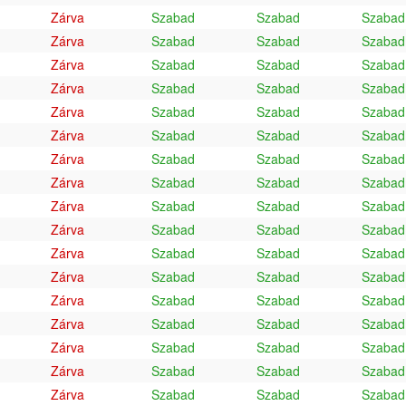
Zárva
Szabad
Szabad
Szabad
Zárva
Szabad
Szabad
Szabad
Zárva
Szabad
Szabad
Szabad
Zárva
Szabad
Szabad
Szabad
Zárva
Szabad
Szabad
Szabad
Zárva
Szabad
Szabad
Szabad
Zárva
Szabad
Szabad
Szabad
Zárva
Szabad
Szabad
Szabad
Zárva
Szabad
Szabad
Szabad
Zárva
Szabad
Szabad
Szabad
Zárva
Szabad
Szabad
Szabad
Zárva
Szabad
Szabad
Szabad
Zárva
Szabad
Szabad
Szabad
Zárva
Szabad
Szabad
Szabad
Zárva
Szabad
Szabad
Szabad
Zárva
Szabad
Szabad
Szabad
Zárva
Szabad
Szabad
Szabad