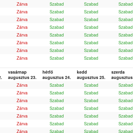
Zárva
Szabad
Szabad
Szabad
Zárva
Szabad
Szabad
Szabad
Zárva
Szabad
Szabad
Szabad
Zárva
Szabad
Szabad
Szabad
Zárva
Szabad
Szabad
Szabad
Zárva
Szabad
Szabad
Szabad
Zárva
Szabad
Szabad
Szabad
Zárva
Szabad
Szabad
Szabad
vasárnap
hétfő
kedd
szerda
.
augusztus 23.
augusztus 24.
augusztus 25.
augusztus
Zárva
Szabad
Szabad
Szabad
Zárva
Szabad
Szabad
Szabad
Zárva
Szabad
Szabad
Szabad
Zárva
Szabad
Szabad
Szabad
Zárva
Szabad
Szabad
Szabad
Zárva
Szabad
Szabad
Szabad
Zárva
Szabad
Szabad
Szabad