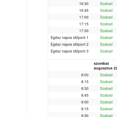
16:30
Szabad
16:45
Szabad
17:00
Szabad
17:15
Szabad
17:30
Szabad
Egész napos időpont 1
Szabad
Egész napos időpont 2
Szabad
Egész napos időpont 3
Szabad
szombat
augusztus 22
8:00
Szabad
8:15
Szabad
8:30
Szabad
8:45
Szabad
9:00
Szabad
9:15
Szabad
9:30
Szabad