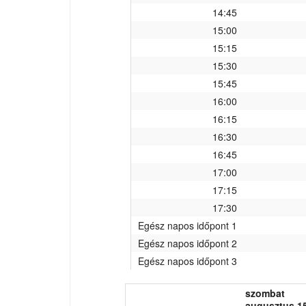
14:45
15:00
15:15
15:30
15:45
16:00
16:15
16:30
16:45
17:00
17:15
17:30
Egész napos időpont 1
Egész napos időpont 2
Egész napos időpont 3
szombat
augusztus 15