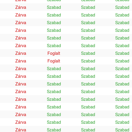
Zárva
Szabad
Szabad
Szabad
Zárva
Szabad
Szabad
Szabad
Zárva
Szabad
Szabad
Szabad
Zárva
Szabad
Szabad
Szabad
Zárva
Szabad
Szabad
Szabad
Zárva
Szabad
Szabad
Szabad
Zárva
Foglalt
Szabad
Szabad
Zárva
Foglalt
Szabad
Szabad
Zárva
Szabad
Szabad
Szabad
Zárva
Szabad
Szabad
Szabad
Zárva
Szabad
Szabad
Szabad
Zárva
Szabad
Szabad
Szabad
Zárva
Szabad
Szabad
Szabad
Zárva
Szabad
Szabad
Szabad
Zárva
Szabad
Szabad
Szabad
Zárva
Szabad
Szabad
Szabad
Zárva
Szabad
Szabad
Szabad