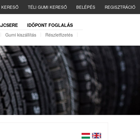
I KERESŐ
TÉLI GUMI KERESŐ
BELÉPÉS
REGISZTRÁCIÓ
JCSERE
IDŐPONT FOGLALÁS
Gumi kiszállítás
Részletfizetés