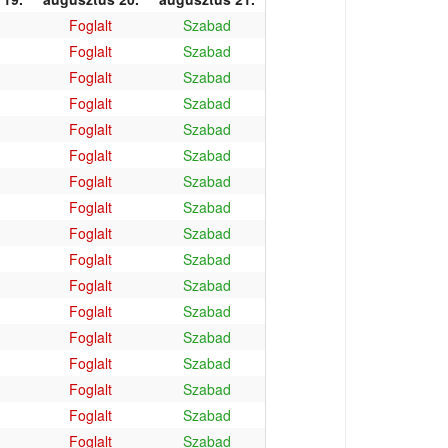
Foglalt
Szabad
Foglalt
Szabad
Foglalt
Szabad
Foglalt
Szabad
Foglalt
Szabad
Foglalt
Szabad
Foglalt
Szabad
Foglalt
Szabad
Foglalt
Szabad
Foglalt
Szabad
Foglalt
Szabad
Foglalt
Szabad
Foglalt
Szabad
Foglalt
Szabad
Foglalt
Szabad
Foglalt
Szabad
Foglalt
Szabad