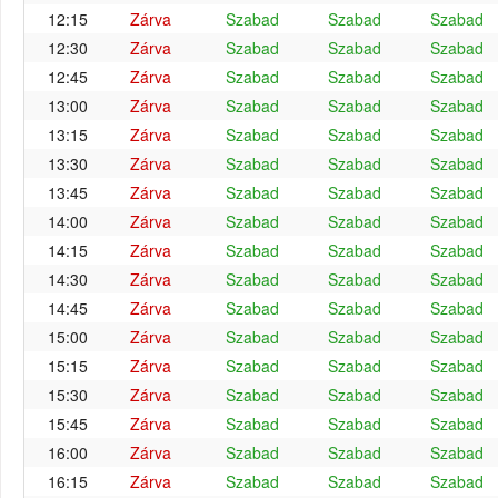
12:15
Zárva
Szabad
Szabad
Szabad
12:30
Zárva
Szabad
Szabad
Szabad
12:45
Zárva
Szabad
Szabad
Szabad
13:00
Zárva
Szabad
Szabad
Szabad
13:15
Zárva
Szabad
Szabad
Szabad
13:30
Zárva
Szabad
Szabad
Szabad
13:45
Zárva
Szabad
Szabad
Szabad
14:00
Zárva
Szabad
Szabad
Szabad
14:15
Zárva
Szabad
Szabad
Szabad
14:30
Zárva
Szabad
Szabad
Szabad
14:45
Zárva
Szabad
Szabad
Szabad
15:00
Zárva
Szabad
Szabad
Szabad
15:15
Zárva
Szabad
Szabad
Szabad
15:30
Zárva
Szabad
Szabad
Szabad
15:45
Zárva
Szabad
Szabad
Szabad
16:00
Zárva
Szabad
Szabad
Szabad
16:15
Zárva
Szabad
Szabad
Szabad