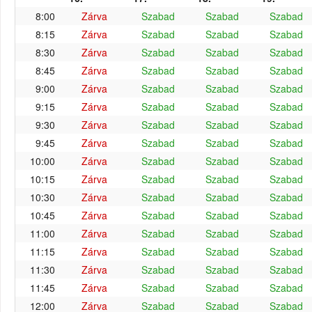
8:00
Zárva
Szabad
Szabad
Szabad
8:15
Zárva
Szabad
Szabad
Szabad
8:30
Zárva
Szabad
Szabad
Szabad
8:45
Zárva
Szabad
Szabad
Szabad
9:00
Zárva
Szabad
Szabad
Szabad
9:15
Zárva
Szabad
Szabad
Szabad
9:30
Zárva
Szabad
Szabad
Szabad
9:45
Zárva
Szabad
Szabad
Szabad
10:00
Zárva
Szabad
Szabad
Szabad
10:15
Zárva
Szabad
Szabad
Szabad
10:30
Zárva
Szabad
Szabad
Szabad
10:45
Zárva
Szabad
Szabad
Szabad
11:00
Zárva
Szabad
Szabad
Szabad
11:15
Zárva
Szabad
Szabad
Szabad
11:30
Zárva
Szabad
Szabad
Szabad
11:45
Zárva
Szabad
Szabad
Szabad
12:00
Zárva
Szabad
Szabad
Szabad