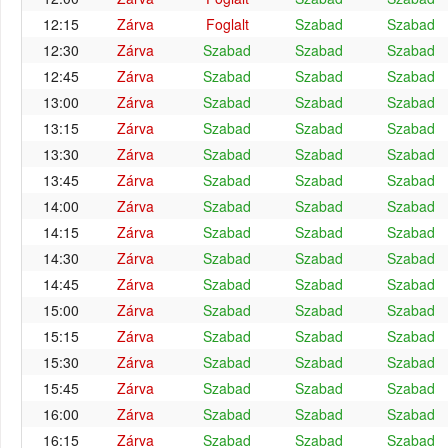
12:15
Zárva
Foglalt
Szabad
Szabad
12:30
Zárva
Szabad
Szabad
Szabad
12:45
Zárva
Szabad
Szabad
Szabad
13:00
Zárva
Szabad
Szabad
Szabad
13:15
Zárva
Szabad
Szabad
Szabad
13:30
Zárva
Szabad
Szabad
Szabad
13:45
Zárva
Szabad
Szabad
Szabad
14:00
Zárva
Szabad
Szabad
Szabad
14:15
Zárva
Szabad
Szabad
Szabad
14:30
Zárva
Szabad
Szabad
Szabad
14:45
Zárva
Szabad
Szabad
Szabad
15:00
Zárva
Szabad
Szabad
Szabad
15:15
Zárva
Szabad
Szabad
Szabad
15:30
Zárva
Szabad
Szabad
Szabad
15:45
Zárva
Szabad
Szabad
Szabad
16:00
Zárva
Szabad
Szabad
Szabad
16:15
Zárva
Szabad
Szabad
Szabad