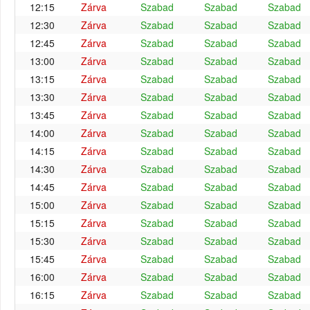
12:15
Zárva
Szabad
Szabad
Szabad
12:30
Zárva
Szabad
Szabad
Szabad
12:45
Zárva
Szabad
Szabad
Szabad
13:00
Zárva
Szabad
Szabad
Szabad
13:15
Zárva
Szabad
Szabad
Szabad
13:30
Zárva
Szabad
Szabad
Szabad
13:45
Zárva
Szabad
Szabad
Szabad
14:00
Zárva
Szabad
Szabad
Szabad
14:15
Zárva
Szabad
Szabad
Szabad
14:30
Zárva
Szabad
Szabad
Szabad
14:45
Zárva
Szabad
Szabad
Szabad
15:00
Zárva
Szabad
Szabad
Szabad
15:15
Zárva
Szabad
Szabad
Szabad
15:30
Zárva
Szabad
Szabad
Szabad
15:45
Zárva
Szabad
Szabad
Szabad
16:00
Zárva
Szabad
Szabad
Szabad
16:15
Zárva
Szabad
Szabad
Szabad