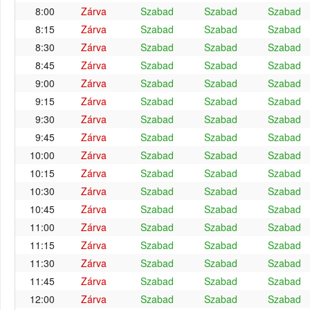
8:00
Zárva
Szabad
Szabad
Szabad
8:15
Zárva
Szabad
Szabad
Szabad
8:30
Zárva
Szabad
Szabad
Szabad
8:45
Zárva
Szabad
Szabad
Szabad
9:00
Zárva
Szabad
Szabad
Szabad
9:15
Zárva
Szabad
Szabad
Szabad
9:30
Zárva
Szabad
Szabad
Szabad
9:45
Zárva
Szabad
Szabad
Szabad
10:00
Zárva
Szabad
Szabad
Szabad
10:15
Zárva
Szabad
Szabad
Szabad
10:30
Zárva
Szabad
Szabad
Szabad
10:45
Zárva
Szabad
Szabad
Szabad
11:00
Zárva
Szabad
Szabad
Szabad
11:15
Zárva
Szabad
Szabad
Szabad
11:30
Zárva
Szabad
Szabad
Szabad
11:45
Zárva
Szabad
Szabad
Szabad
12:00
Zárva
Szabad
Szabad
Szabad