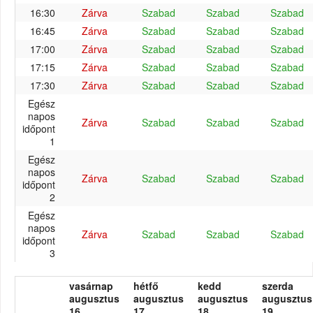
16:30
Zárva
Szabad
Szabad
Szabad
16:45
Zárva
Szabad
Szabad
Szabad
17:00
Zárva
Szabad
Szabad
Szabad
17:15
Zárva
Szabad
Szabad
Szabad
17:30
Zárva
Szabad
Szabad
Szabad
Egész
napos
Zárva
Szabad
Szabad
Szabad
időpont
1
Egész
napos
Zárva
Szabad
Szabad
Szabad
időpont
2
Egész
napos
Zárva
Szabad
Szabad
Szabad
időpont
3
vasárnap
hétfő
kedd
szerda
augusztus
augusztus
augusztus
augusztus
16.
17.
18.
19.