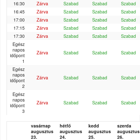
16:30
Zárva
Szabad
Szabad
Szabad
16:45
Zárva
Szabad
Szabad
Szabad
17:00
Zárva
Szabad
Szabad
Szabad
17:15
Zárva
Szabad
Szabad
Szabad
17:30
Zárva
Szabad
Szabad
Szabad
Egész
napos
Zárva
Szabad
Szabad
Szabad
időpont
1
Egész
napos
Zárva
Szabad
Szabad
Szabad
időpont
2
Egész
napos
Zárva
Szabad
Szabad
Szabad
időpont
3
vasárnap
hétfő
kedd
szerda
augusztus
augusztus
augusztus
augusztus
23.
24.
25.
26.