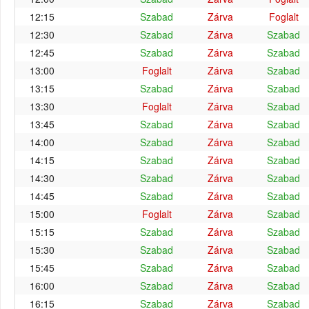
12:15
Szabad
Zárva
Foglalt
12:30
Szabad
Zárva
Szabad
12:45
Szabad
Zárva
Szabad
13:00
Foglalt
Zárva
Szabad
13:15
Szabad
Zárva
Szabad
13:30
Foglalt
Zárva
Szabad
13:45
Szabad
Zárva
Szabad
14:00
Szabad
Zárva
Szabad
14:15
Szabad
Zárva
Szabad
14:30
Szabad
Zárva
Szabad
14:45
Szabad
Zárva
Szabad
15:00
Foglalt
Zárva
Szabad
15:15
Szabad
Zárva
Szabad
15:30
Szabad
Zárva
Szabad
15:45
Szabad
Zárva
Szabad
16:00
Szabad
Zárva
Szabad
16:15
Szabad
Zárva
Szabad