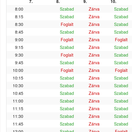
7.
8.
9.
10.
8:00
Szabad
Zárva
Szabad
8:15
Szabad
Zárva
Szabad
8:30
Foglalt
Zárva
Szabad
8:45
Szabad
Zárva
Szabad
9:00
Foglalt
Zárva
Foglalt
9:15
Szabad
Zárva
Szabad
9:30
Foglalt
Zárva
Szabad
9:45
Szabad
Zárva
Szabad
10:00
Foglalt
Zárva
Foglalt
10:15
Szabad
Zárva
Szabad
10:30
Szabad
Zárva
Szabad
10:45
Szabad
Zárva
Szabad
11:00
Szabad
Zárva
Szabad
11:15
Szabad
Zárva
Szabad
11:30
Szabad
Zárva
Szabad
11:45
Szabad
Zárva
Szabad
12:00
Szabad
Zárva
Foglalt