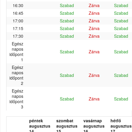
16:30
Szabad
Zárva
Szabad
16:45
Szabad
Zárva
Szabad
17:00
Szabad
Zárva
Szabad
17:15
Szabad
Zárva
Szabad
17:30
Szabad
Zárva
Szabad
Egész
napos
Szabad
Zárva
Szabad
időpont
1
Egész
napos
Szabad
Zárva
Szabad
időpont
2
Egész
napos
Szabad
Zárva
Szabad
időpont
3
péntek
szombat
vasárnap
hétfő
augusztus
augusztus
augusztus
augusztus
14.
15.
16.
17.