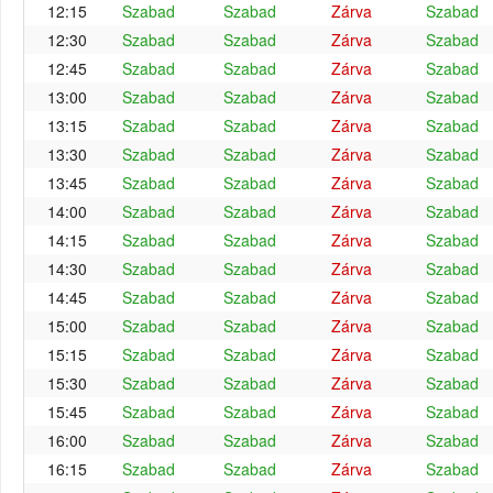
12:15
Szabad
Szabad
Zárva
Szabad
12:30
Szabad
Szabad
Zárva
Szabad
12:45
Szabad
Szabad
Zárva
Szabad
13:00
Szabad
Szabad
Zárva
Szabad
13:15
Szabad
Szabad
Zárva
Szabad
13:30
Szabad
Szabad
Zárva
Szabad
13:45
Szabad
Szabad
Zárva
Szabad
14:00
Szabad
Szabad
Zárva
Szabad
14:15
Szabad
Szabad
Zárva
Szabad
14:30
Szabad
Szabad
Zárva
Szabad
14:45
Szabad
Szabad
Zárva
Szabad
15:00
Szabad
Szabad
Zárva
Szabad
15:15
Szabad
Szabad
Zárva
Szabad
15:30
Szabad
Szabad
Zárva
Szabad
15:45
Szabad
Szabad
Zárva
Szabad
16:00
Szabad
Szabad
Zárva
Szabad
16:15
Szabad
Szabad
Zárva
Szabad