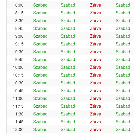
8:00
Szabad
Szabad
Zárva
Szabad
8:15
Szabad
Szabad
Zárva
Szabad
8:30
Szabad
Szabad
Zárva
Szabad
8:45
Szabad
Szabad
Zárva
Szabad
9:00
Szabad
Szabad
Zárva
Szabad
9:15
Szabad
Szabad
Zárva
Szabad
9:30
Szabad
Szabad
Zárva
Szabad
9:45
Szabad
Szabad
Zárva
Szabad
10:00
Szabad
Szabad
Zárva
Szabad
10:15
Szabad
Szabad
Zárva
Szabad
10:30
Szabad
Szabad
Zárva
Szabad
10:45
Szabad
Szabad
Zárva
Szabad
11:00
Szabad
Szabad
Zárva
Szabad
11:15
Szabad
Szabad
Zárva
Szabad
11:30
Szabad
Szabad
Zárva
Szabad
11:45
Szabad
Szabad
Zárva
Szabad
12:00
Szabad
Szabad
Zárva
Szabad