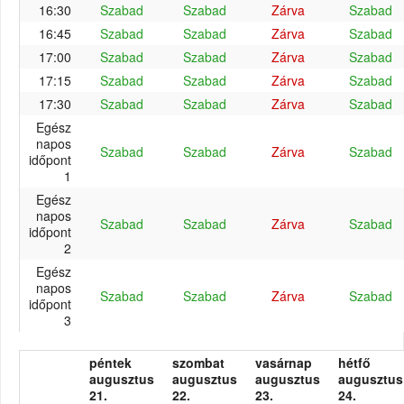
16:30
Szabad
Szabad
Zárva
Szabad
16:45
Szabad
Szabad
Zárva
Szabad
17:00
Szabad
Szabad
Zárva
Szabad
17:15
Szabad
Szabad
Zárva
Szabad
17:30
Szabad
Szabad
Zárva
Szabad
Egész
napos
Szabad
Szabad
Zárva
Szabad
időpont
1
Egész
napos
Szabad
Szabad
Zárva
Szabad
időpont
2
Egész
napos
Szabad
Szabad
Zárva
Szabad
időpont
3
péntek
szombat
vasárnap
hétfő
augusztus
augusztus
augusztus
augusztus
21.
22.
23.
24.