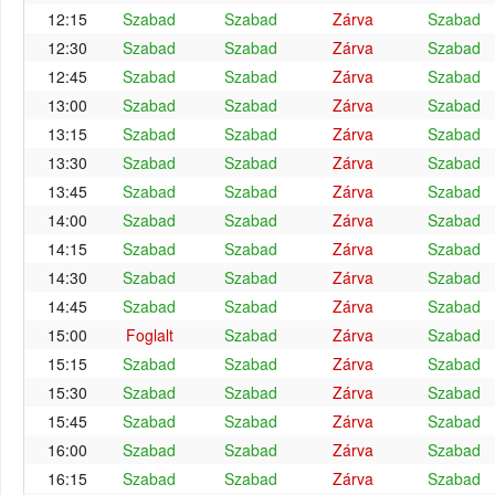
12:15
Szabad
Szabad
Zárva
Szabad
12:30
Szabad
Szabad
Zárva
Szabad
12:45
Szabad
Szabad
Zárva
Szabad
13:00
Szabad
Szabad
Zárva
Szabad
13:15
Szabad
Szabad
Zárva
Szabad
13:30
Szabad
Szabad
Zárva
Szabad
13:45
Szabad
Szabad
Zárva
Szabad
14:00
Szabad
Szabad
Zárva
Szabad
14:15
Szabad
Szabad
Zárva
Szabad
14:30
Szabad
Szabad
Zárva
Szabad
14:45
Szabad
Szabad
Zárva
Szabad
15:00
Foglalt
Szabad
Zárva
Szabad
15:15
Szabad
Szabad
Zárva
Szabad
15:30
Szabad
Szabad
Zárva
Szabad
15:45
Szabad
Szabad
Zárva
Szabad
16:00
Szabad
Szabad
Zárva
Szabad
16:15
Szabad
Szabad
Zárva
Szabad