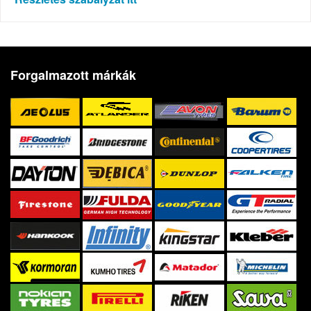
Forgalmazott márkák