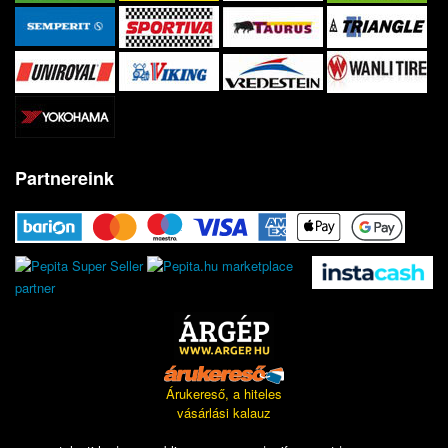
Partnereink
marketplace
partner
Árukereső, a hiteles
vásárlási kalauz