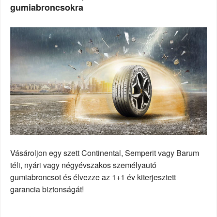
gumiabroncsokra
Vásároljon egy szett Continental, Semperit vagy Barum
téli, nyári vagy négyévszakos személyautó
gumiabroncsot és élvezze az 1+1 év kiterjesztett
garancia biztonságát!