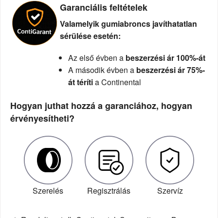
Garanciális feltételek
Valamelyik gumiabroncs javíthatatlan
sérülése esetén:
Az első évben a
beszerzési ár 100%-át
A második évben a
beszerzési ár 75%-
át téríti
a Continental
Hogyan juthat hozzá a garanciához, hogyan
érvényesítheti?
Szerelés
Regisztrálás
Szervíz