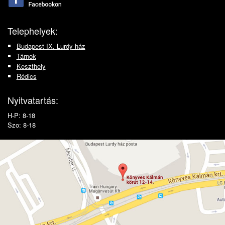
Telephelyek:
Budapest IX. Lurdy ház
Tárnok
Keszthely
Rédics
Nyitvatartás:
H-P: 8-18
Szo: 8-18