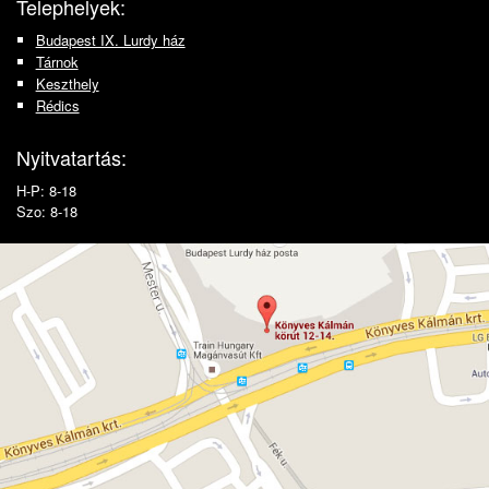
Telephelyek:
Budapest IX. Lurdy ház
Tárnok
Keszthely
Rédics
Nyitvatartás:
H-P: 8-18
Szo: 8-18