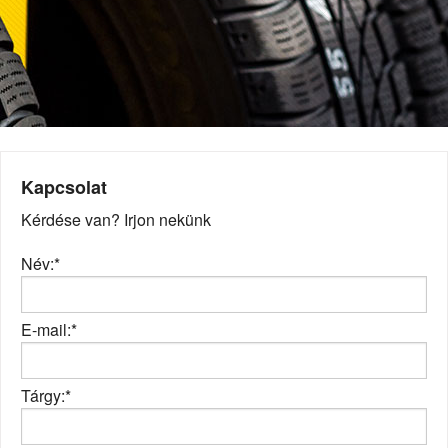
Kapcsolat
Kérdése van? Irjon nekünk
Név:*
E-mail:*
Tárgy:*