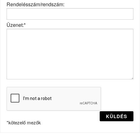
Rendelésszám/rendszám:
Üzenet:*
KÜLDÉS
*kötezelő mezők