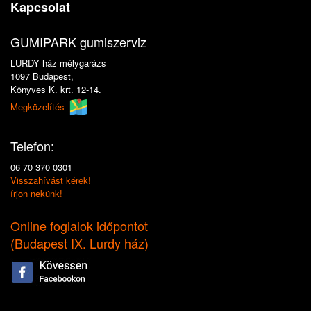
Kapcsolat
GUMIPARK gumiszerviz
LURDY ház mélygarázs
1097 Budapest,
Könyves K. krt. 12-14.
Megközelítés
Telefon:
06 70 370 0301
Visszahívást kérek!
írjon nekünk!
Online foglalok időpontot
(
Budapest IX. Lurdy ház
)