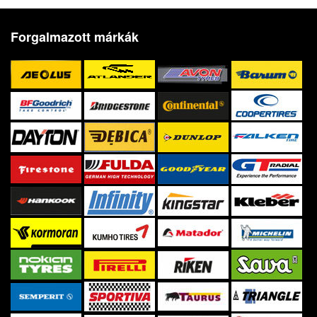
Forgalmazott márkák