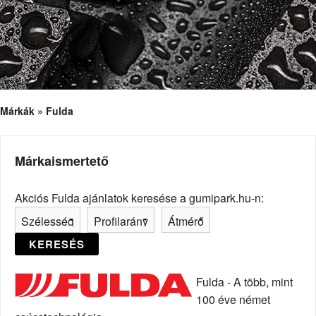
Márkák » Fulda
Márkaismertető
Akciós Fulda ajánlatok keresése a gumipark.hu-n:
KERESÉS
Fulda - A több, mint
100 éve német