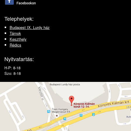
Telephelyek:
Budapest IX. Lurdy ház
Tárnok
Keszthely
Rédics
Nyitvatartás:
H-P: 8-18
Szo: 8-18