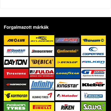
Forgalmazott márkák