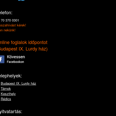
elefon:
 70 370 0301
sszahívást kérek!
jon nekünk!
nline foglalok időpontot
udapest IX. Lurdy ház
)
elephelyek:
Budapest IX. Lurdy ház
Tárnok
Keszthely
Rédics
yitvatartás: