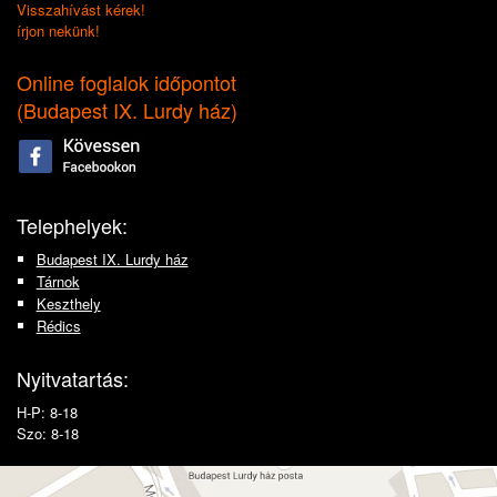
Visszahívást kérek!
írjon nekünk!
Online foglalok időpontot
(
Budapest IX. Lurdy ház
)
Telephelyek:
Budapest IX. Lurdy ház
Tárnok
Keszthely
Rédics
Nyitvatartás:
H-P: 8-18
Szo: 8-18