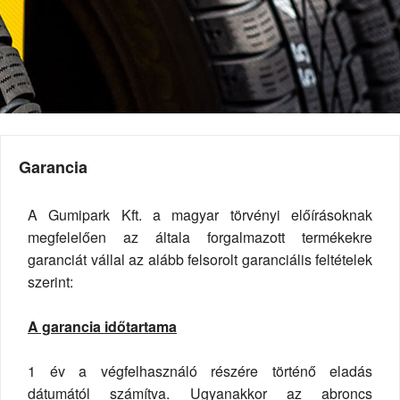
Garancia
A Gumipark Kft. a magyar törvényi előírásoknak
megfelelően az általa forgalmazott termékekre
garanciát vállal az alább felsorolt garanciális feltételek
szerint:
A garancia időtartama
1 év a végfelhasználó részére történő eladás
dátumától számítva. Ugyanakkor az abroncs