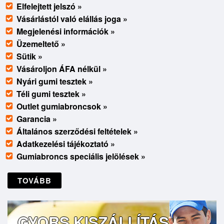
Elfelejtett jelszó »
Vásárlástól való elállás joga »
Megjelenési információk »
Üzemeltető »
Sütik »
Vásároljon ÁFA nélkül »
Nyári gumi tesztek »
Téli gumi tesztek »
Outlet gumiabroncsok »
Garancia »
Általános szerződési feltételek »
Adatkezelési tájékoztató »
Gumiabroncs speciális jelölések »
TOVÁBB
GYORS KISZÁLLÍTÁS