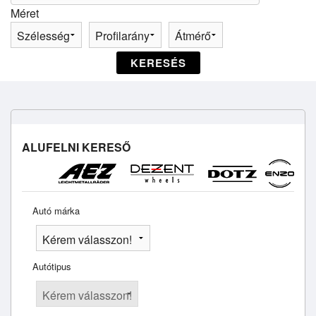
Méret
KERESÉS
ALUFELNI KERESŐ
Autó márka
Autótipus