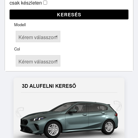
csak készleten
KERESÉS
Modell
Col