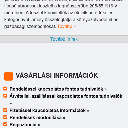
típusú abroncsot tesztelt a legnépszerűbb 205/55 R16 V
méretben. A tesztet kibővítették az életciklus-értékelés
kategóriával, amely összefoglalja a környezetvédelmi és
gazdasági szempontokat.
Tovább »
További hírek
VÁSÁRLÁSI INFORMÁCIÓK
Rendeléssel kapcsolatos fontos tudnivalók »
Átvétellel, szállítással kapcsolatos fontos tudnivalók
»
Fizetéssel kapcsolatos információk »
Rendelések módosítása »
Regisztráció »