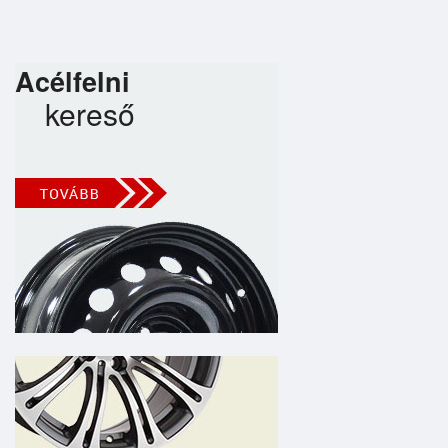
Acélfelni
kereső