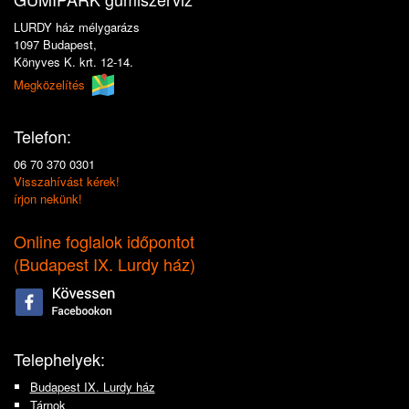
LURDY ház mélygarázs
1097 Budapest,
Könyves K. krt. 12-14.
Megközelítés
Telefon:
06 70 370 0301
Visszahívást kérek!
írjon nekünk!
Online foglalok időpontot
(
Budapest IX. Lurdy ház
)
Telephelyek:
Budapest IX. Lurdy ház
Tárnok