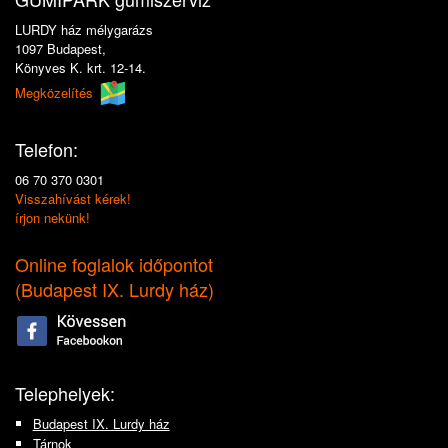
LURDY ház mélygarázs
1097 Budapest,
Könyves K. krt. 12-14.
Megközelítés
Telefon:
06 70 370 0301
Visszahívást kérek!
írjon nekünk!
Online foglalok időpontot
(
Budapest IX. Lurdy ház
)
Telephelyek:
Budapest IX. Lurdy ház
Tárnok