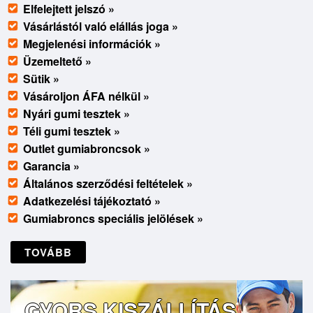
Elfelejtett jelszó »
Vásárlástól való elállás joga »
Megjelenési információk »
Üzemeltető »
Sütik »
Vásároljon ÁFA nélkül »
Nyári gumi tesztek »
Téli gumi tesztek »
Outlet gumiabroncsok »
Garancia »
Általános szerződési feltételek »
Adatkezelési tájékoztató »
Gumiabroncs speciális jelölések »
TOVÁBB
GYORS KISZÁLLÍTÁS