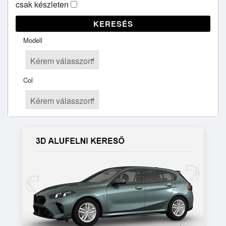
csak készleten
KERESÉS
Modell
Col