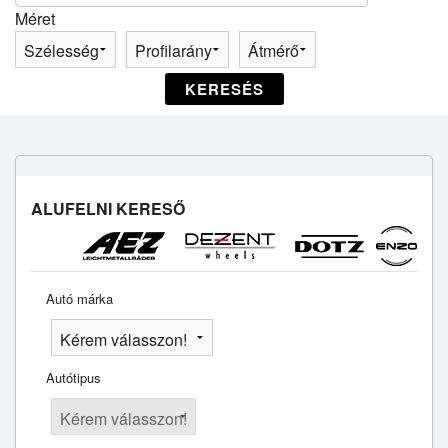
Méret
KERESÉS
ALUFELNI KERESŐ
Autó márka
Autótipus