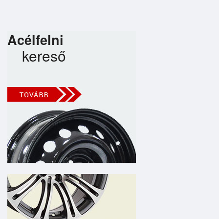
Acélfelni
kereső