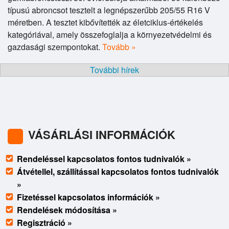
típusú abroncsot tesztelt a legnépszerűbb 205/55 R16 V
méretben. A tesztet kibővítették az életciklus-értékelés
kategóriával, amely összefoglalja a környezetvédelmi és
gazdasági szempontokat.
Tovább »
További hírek
VÁSÁRLÁSI INFORMÁCIÓK
Rendeléssel kapcsolatos fontos tudnivalók »
Átvétellel, szállítással kapcsolatos fontos tudnivalók
»
Fizetéssel kapcsolatos információk »
Rendelések módosítása »
Regisztráció »